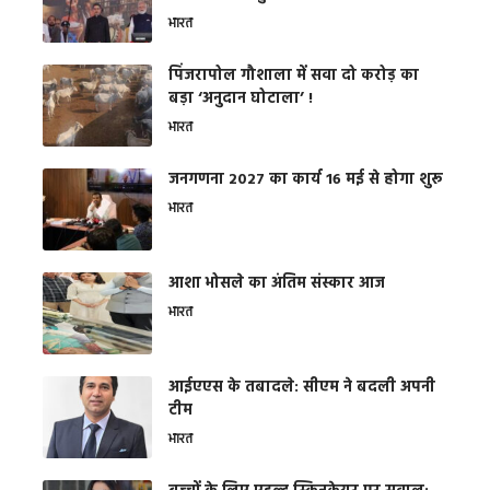
भारत
​पिंजरापोल गौशाला में सवा दो करोड़ का
बड़ा ‘अनुदान घोटाला’ !
भारत
जनगणना 2027 का कार्य 16 मई से होगा शुरू
भारत
आशा भोसले का अंतिम संस्कार आज
भारत
आईएएस के तबादले: सीएम ने बदली अपनी
टीम
भारत