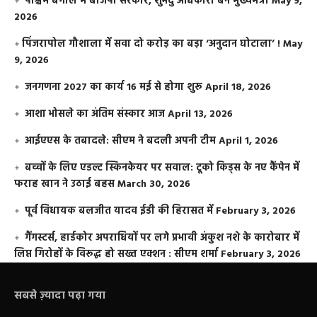
पश्चिम बंगाल में बीजेपी सरकार, शुभेंदु अधिकारी बने मुख्यमंत्री
May 9,
2026
​पिंजरापोल गौशाला में सवा दो करोड़ का बड़ा ‘अनुदान घोटाला’ !
May
9, 2026
जनगणना 2027 का कार्य 16 मई से होगा शुरू
April 18, 2026
आशा भोसले का अंतिम संस्कार आज
April 13, 2026
आईएएस के तबादले: सीएम ने बदली अपनी टीम
April 1, 2026
बच्चों के लिए एडल्ट स्किनकेयर पर सवाल: टूको किड्स के नए कैंपेन में
फराह खान ने उठाई बहस
March 30, 2026
पूर्व विधायक बलजीत यादव ईडी की हिरासत में
February 3, 2026
गैंगस्टर्स, हार्डकोर अपराधियों पर लगे प्रभावी अंकुश नशे के कारोबार में
लिप्त गिरोहों के विरूद्ध हो सख्त एक्शन : सीएम शर्मा
February 3, 2026
सबसे ज़्यादा पढ़ा गया