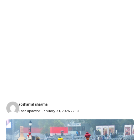
roshanlal sharma
Last updated: January 23, 2026 22:18