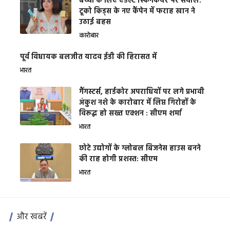
बच्चों के लिए एडल्ट स्किनकेयर पर सवाल:
टूको किड्स के नए कैंपेन में फराह खान ने
उठाई बहस
कारोबार
पूर्व विधायक बलजीत यादव ईडी की हिरासत में
भारत
गैंगस्टर्स, हार्डकोर अपराधियों पर लगे प्रभावी
अंकुश नशे के कारोबार में लिप्त गिरोहों के
विरूद्ध हो सख्त एक्शन : सीएम शर्मा
भारत
छोटे उद्योगों के ग्लोबल बिजनेस हाउस बनने
की राह होगी प्रशस्त: सीएम
भारत
और खबरें