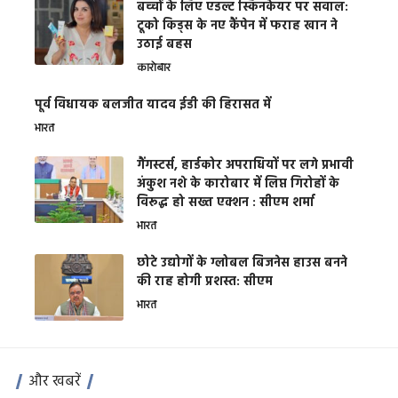
बच्चों के लिए एडल्ट स्किनकेयर पर सवाल:
टूको किड्स के नए कैंपेन में फराह खान ने
उठाई बहस
कारोबार
पूर्व विधायक बलजीत यादव ईडी की हिरासत में
भारत
गैंगस्टर्स, हार्डकोर अपराधियों पर लगे प्रभावी
अंकुश नशे के कारोबार में लिप्त गिरोहों के
विरूद्ध हो सख्त एक्शन : सीएम शर्मा
भारत
छोटे उद्योगों के ग्लोबल बिजनेस हाउस बनने
की राह होगी प्रशस्त: सीएम
भारत
और खबरें