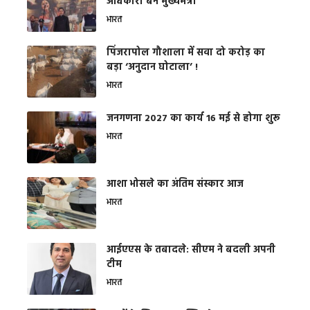
अधिकारी बने मुख्यमंत्री
भारत
​पिंजरापोल गौशाला में सवा दो करोड़ का
बड़ा ‘अनुदान घोटाला’ !
भारत
जनगणना 2027 का कार्य 16 मई से होगा शुरू
भारत
आशा भोसले का अंतिम संस्कार आज
भारत
आईएएस के तबादले: सीएम ने बदली अपनी
टीम
भारत