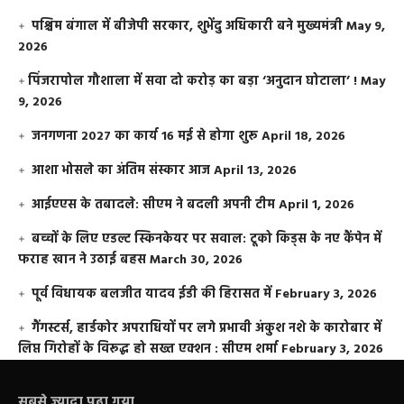
पश्चिम बंगाल में बीजेपी सरकार, शुभेंदु अधिकारी बने मुख्यमंत्री
May 9,
2026
​पिंजरापोल गौशाला में सवा दो करोड़ का बड़ा ‘अनुदान घोटाला’ !
May
9, 2026
जनगणना 2027 का कार्य 16 मई से होगा शुरू
April 18, 2026
आशा भोसले का अंतिम संस्कार आज
April 13, 2026
आईएएस के तबादले: सीएम ने बदली अपनी टीम
April 1, 2026
बच्चों के लिए एडल्ट स्किनकेयर पर सवाल: टूको किड्स के नए कैंपेन में
फराह खान ने उठाई बहस
March 30, 2026
पूर्व विधायक बलजीत यादव ईडी की हिरासत में
February 3, 2026
गैंगस्टर्स, हार्डकोर अपराधियों पर लगे प्रभावी अंकुश नशे के कारोबार में
लिप्त गिरोहों के विरूद्ध हो सख्त एक्शन : सीएम शर्मा
February 3, 2026
सबसे ज़्यादा पढ़ा गया