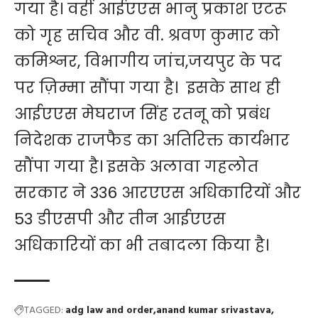
गया है। वहीं आईएएस भानु प्रकाश एटरू
को गृह सचिव और वी. श्रवण कुमार को
कमिश्नर, विभागीय जांच,जयपुर के पद
पर ज़िम्मा सौंपा गया है। इसके साथ ही
आईएएस मेघराज सिंह रतनू को प्रबंध
निदेशक राजफैड का अतिरिक्त कार्यभार
सौंपा गया है। इसके अलावा गहलोत
सरकार ने 336 आरएएस अधिकारियों और
53 डीएसपी और तीन आईएएस
अधिकारियों का भी तबादला किया है।
TAGGED:
adg law and order
anand kumar srivastava