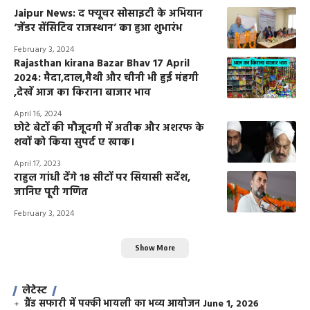
Jaipur News: द फ्यूचर सोसाइटी के अभियान
‘जेंडर सेंसिटिव राजस्थान’ का हुआ शुभारंभ
February 3, 2024
Rajasthan kirana Bazar Bhav 17 April
2024: मैदा,दाल,मैथी और चीनी भी हुई मंहगी
,देखें आज का किराना बाजार भाव
April 16, 2024
छोटे बेटों की मौजूदगी में अतीक और अशरफ के
शवों को किया सुपर्द ए खाक।
April 17, 2023
राहुल गांधी देंगे 18 सीटों पर सियासी सदेंश,
जानिए पूरी गणित
February 3, 2024
Show More
लेटेस्ट
ग्रैंड सफारी में पक्की भायली का भव्य आयोजन
June 1, 2026