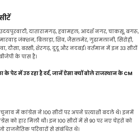
सीटें
 उदयपुरवाटी, दातारामगढ़, हवामहल, आदर्श नगर, चाकसू, बगरू,
रवाड़ जंक्शन, बिलाड़ा, शिव, जैसलमेर, गुढामलानी, सिरोही,
डावा, दौसा, बस्सी, शेरगढ़, दूदू और नदबई। वर्तमान में इन 33 सीटों
ट बीजेपी के पास है।
पेट में उठ रहा है दर्द, जानें ऐसा क्यों बोले राजस्थान के CM
 में कांग्रेस ने 100 सीटों पर अपने प्रत्याशी बदले थे। इनमें
ग्रेस को हार मिली थी। इन 100 सीटों में से 90 पर नए चेहरों को
 राजनैतिक परिवारों से संबंधित थे।