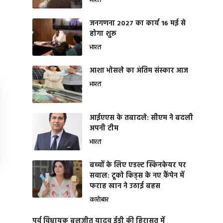
भारत
जनगणना 2027 का कार्य 16 मई से
होगा शुरू
भारत
आशा भोसले का अंतिम संस्कार आज
भारत
आईएएस के तबादले: सीएम ने बदली
अपनी टीम
भारत
बच्चों के लिए एडल्ट स्किनकेयर पर
सवाल: टूको किड्स के नए कैंपेन में
फराह खान ने उठाई बहस
कारोबार
पूर्व विधायक बलजीत यादव ईडी की हिरासत में