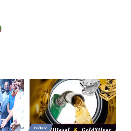
कारोबार