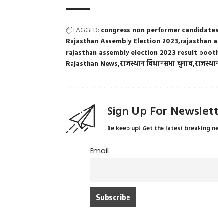
TAGGED:
congress non performer candidate
Rajasthan Assembly Election 2023
rajasthan a
rajasthan assembly election 2023 result boot
Rajasthan News
राजस्थान विधानसभा चुनाव
राजस्था
Sign Up For Newslet
Be keep up! Get the latest breaking n
Email