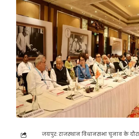
जयपुर: राजस्थान विधानसभा चुनाव के दौरान क