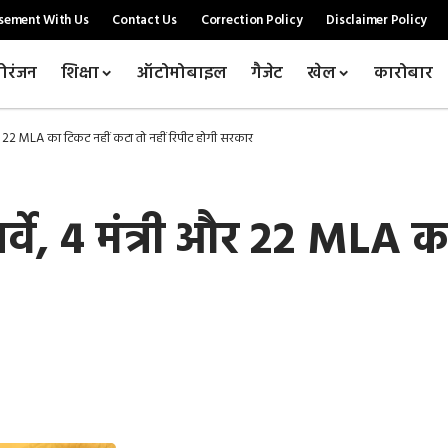
sement With Us
Contact Us
Correction Policy
Disclaimer Policy
ोरंजन
शिक्षा
ऑटोमोबाइल
गैजेट
खेल
कारोबार
्री और 22 MLA का टिकट नहीं कटा तो नहीं रिपीट होगी सरकार
 5 सर्वे, 4 मंत्री और 22 ML