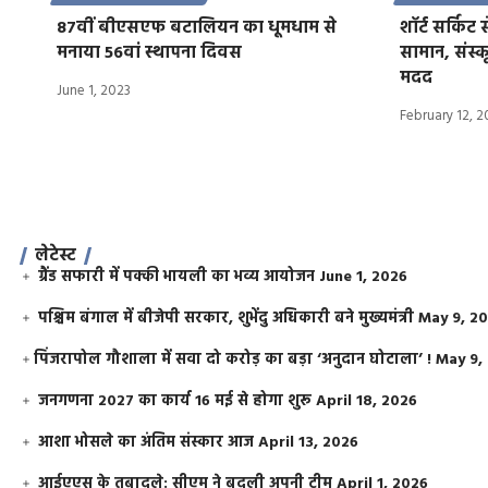
87वीं बीएसएफ बटालियन का धूमधाम से
शाॅर्ट सर्कि
मनाया 56वां स्थापना दिवस
सामान, संस्
मदद
June 1, 2023
February 12, 
लेटेस्ट
ग्रैंड सफारी में पक्की भायली का भव्य आयोजन
June 1, 2026
पश्चिम बंगाल में बीजेपी सरकार, शुभेंदु अधिकारी बने मुख्यमंत्री
May 9, 2
​पिंजरापोल गौशाला में सवा दो करोड़ का बड़ा ‘अनुदान घोटाला’ !
May 9,
जनगणना 2027 का कार्य 16 मई से होगा शुरू
April 18, 2026
आशा भोसले का अंतिम संस्कार आज
April 13, 2026
आईएएस के तबादले: सीएम ने बदली अपनी टीम
April 1, 2026