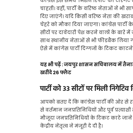
कांग्रेस इस समय 'मिशन रिपीट' का टारगेट ले
चाहती। वहीं, पार्टी के वरिष्ठ नेताओं ने भ
दिए जाएंगे। यदि किसी वरिष्ठ नेता की खरा
चेहरे को मौका दिया जाएगा। कांग्रेस पार्टी के
सीटों पर दावेदारी पेश करने वालों के बारे में ज
साथ स्थानीय नेताओं से भी फीडबैक लिया गया। 
ऐसे में कांगेस पार्टी दिग्गजों के टिकट काटन
यह भी पढ़ें :
जयपुर शासन सचिवालय में तैनात
खरीदे 26 फ्लैट
पार्टी को 33 सीटों पर मिली निगेटिव रि
आपको बतए दें कि कांग्रेस पार्टी की ओर से 
से वर्तमान जनप्रतिनिधियों और पूर्व प्रत्याश
मौजूदा जनप्रतिनिधियों के टिकट काटे जाने के ल
केंद्रीय नेतृत्व ने मंजूरी दे दी है।