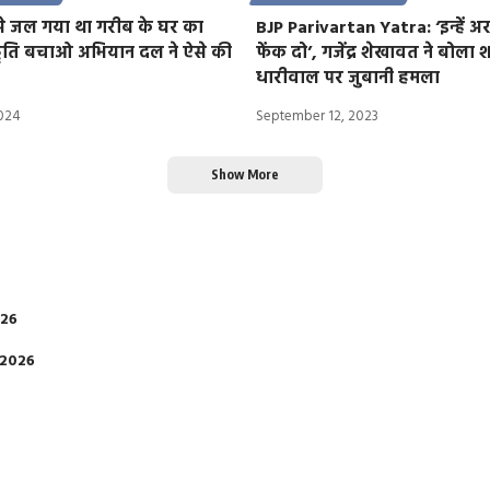
ट से जल गया था गरीब के घर का
BJP Parivartan Yatra: ‘इन्हें अर
कृति बचाओ अभियान दल ने ऐसे की
फेंक दो’, गजेंद्र शेखावत ने बोला श
धारीवाल पर जुबानी हमला
2024
September 12, 2023
Show More
026
 2026