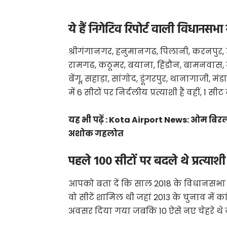
ये हैं निगेटिव रिपोर्ट वाली विधानसभा 
श्रीगंगानगर, हनुमानगढ, पिलानी, करनपुर,
रामगढ, कठूमर, बयाना, हिंडौन, बामनवास, मा
बेंगू, सहाड़ा, सांगोद, डूंगरपुर, थानागाजी, मं
में 6 सीटों पर निर्दलीय प्रत्याशी हैं वहीं, 1 सी
यह भी पढ़ें :
Kota Airport News: ओम बिरला के 
अशोक गहलोत
पहले 100 सीटों पर बदले थे प्रत्याशी
आपको बता दें कि साल 2018 के विधानसभा चुनाव
वो सीटें शामिल थी जहां 2013 के चुनाव में कां
अवसर दिया गया जबकि 10 ऐसे नए चेहरे थे जो