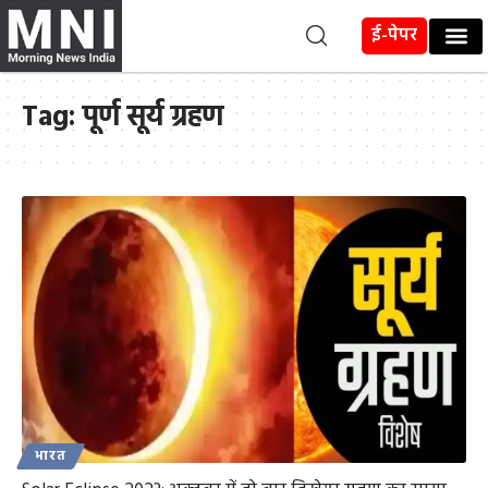
ई-पेपर
Tag:
पूर्ण सूर्य ग्रहण
भारत