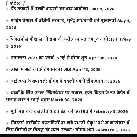
लेटेस्ट
ग्रैंड सफारी में पक्की भायली का भव्य आयोजन
June 1, 2026
पश्चिम बंगाल में बीजेपी सरकार, शुभेंदु अधिकारी बने मुख्यमंत्री
May 9,
2026
​पिंजरापोल गौशाला में सवा दो करोड़ का बड़ा ‘अनुदान घोटाला’ !
May
9, 2026
जनगणना 2027 का कार्य 16 मई से होगा शुरू
April 18, 2026
आशा भोसले का अंतिम संस्कार आज
April 13, 2026
आईएएस के तबादले: सीएम ने बदली अपनी टीम
April 1, 2026
बच्चों के लिए एडल्ट स्किनकेयर पर सवाल: टूको किड्स के नए कैंपेन में
फराह खान ने उठाई बहस
March 30, 2026
पूर्व विधायक बलजीत यादव ईडी की हिरासत में
February 3, 2026
गैंगस्टर्स, हार्डकोर अपराधियों पर लगे प्रभावी अंकुश नशे के कारोबार में
लिप्त गिरोहों के विरूद्ध हो सख्त एक्शन : सीएम शर्मा
February 3, 2026