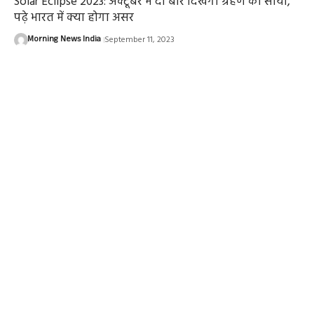
Solar Eclipse 2023: अक्टूबर में दो बार दिखेगा ग्रहण का साया,
पढ़े भारत में क्या होगा असर
Morning News India
September 11, 2023