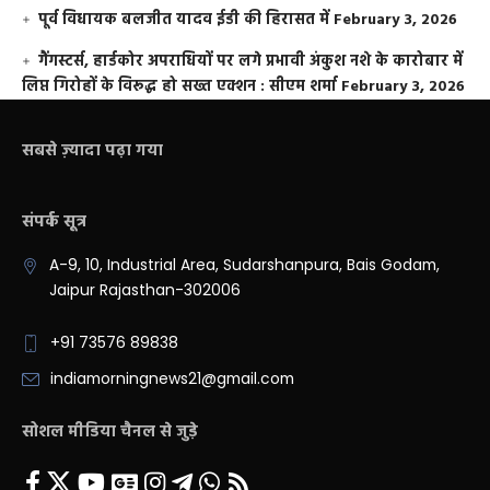
पूर्व विधायक बलजीत यादव ईडी की हिरासत में
February 3, 2026
गैंगस्टर्स, हार्डकोर अपराधियों पर लगे प्रभावी अंकुश नशे के कारोबार में
लिप्त गिरोहों के विरूद्ध हो सख्त एक्शन : सीएम शर्मा
February 3, 2026
सबसे ज़्यादा पढ़ा गया
संपर्क सूत्र
A-9, 10, Industrial Area, Sudarshanpura, Bais Godam,
Jaipur Rajasthan-302006
+91 73576 89838
indiamorningnews21@gmail.com
सोशल मीडिया चैनल से जुड़े