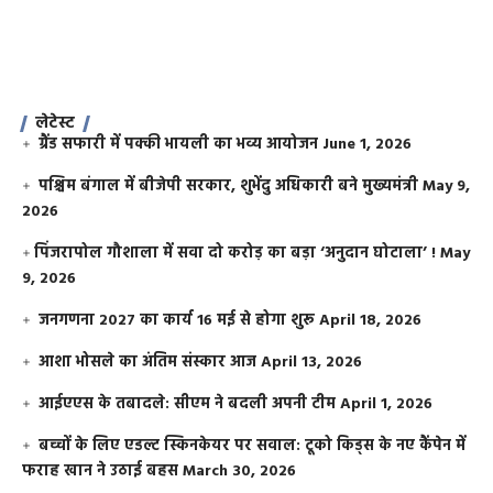
लेटेस्ट
ग्रैंड सफारी में पक्की भायली का भव्य आयोजन
June 1, 2026
पश्चिम बंगाल में बीजेपी सरकार, शुभेंदु अधिकारी बने मुख्यमंत्री
May 9,
2026
​पिंजरापोल गौशाला में सवा दो करोड़ का बड़ा ‘अनुदान घोटाला’ !
May
9, 2026
जनगणना 2027 का कार्य 16 मई से होगा शुरू
April 18, 2026
आशा भोसले का अंतिम संस्कार आज
April 13, 2026
आईएएस के तबादले: सीएम ने बदली अपनी टीम
April 1, 2026
बच्चों के लिए एडल्ट स्किनकेयर पर सवाल: टूको किड्स के नए कैंपेन में
फराह खान ने उठाई बहस
March 30, 2026