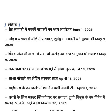
लेटेस्ट
ग्रैंड सफारी में पक्की भायली का भव्य आयोजन
June 1, 2026
पश्चिम बंगाल में बीजेपी सरकार, शुभेंदु अधिकारी बने मुख्यमंत्री
May 9,
2026
​पिंजरापोल गौशाला में सवा दो करोड़ का बड़ा ‘अनुदान घोटाला’ !
May
9, 2026
जनगणना 2027 का कार्य 16 मई से होगा शुरू
April 18, 2026
आशा भोसले का अंतिम संस्कार आज
April 13, 2026
आईएएस के तबादले: सीएम ने बदली अपनी टीम
April 1, 2026
बच्चों के लिए एडल्ट स्किनकेयर पर सवाल: टूको किड्स के नए कैंपेन में
फराह खान ने उठाई बहस
March 30, 2026