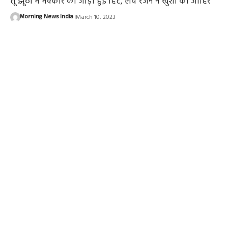
तू झूठी मैं मक्कार की जोड़ी हुई हिट, लव रंजन ने खुशी की जाहिर
Morning News India
March 10, 2023