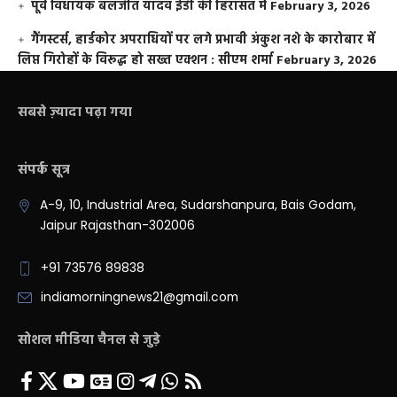
पूर्व विधायक बलजीत यादव ईडी की हिरासत में
February 3, 2026
गैंगस्टर्स, हार्डकोर अपराधियों पर लगे प्रभावी अंकुश नशे के कारोबार में
लिप्त गिरोहों के विरूद्ध हो सख्त एक्शन : सीएम शर्मा
February 3, 2026
सबसे ज़्यादा पढ़ा गया
संपर्क सूत्र
A-9, 10, Industrial Area, Sudarshanpura, Bais Godam,
Jaipur Rajasthan-302006
+91 73576 89838
indiamorningnews21@gmail.com
सोशल मीडिया चैनल से जुड़े