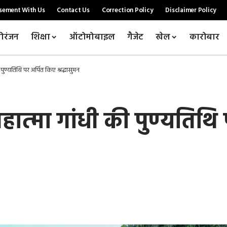
sement With Us
Contact Us
Correction Policy
Disclaimer Policy
ोरंजन
शिक्षा
ऑटोमोबाइल
गैजेट
खेल
कारोबार
पुण्यतिथि पर अर्पित किए श्रद्धासुमन
महात्मा गांधी की पुण्यतिथि