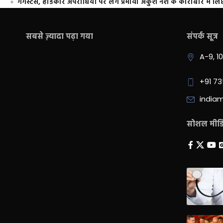
गैंगस्टर्स, हार्डकोर अपराधियों पर लगे प्रभावी अंकुश नशे के कारोबार में लिप
सबसे ज़्यादा पढ़ा गया
संपर्क सूत्र
A-9, 1
+91 7
india
सोशल मीडिय