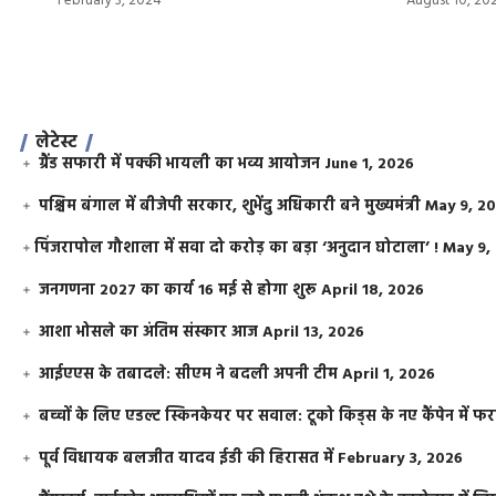
February 3, 2024
August 10, 20
लेटेस्ट
ग्रैंड सफारी में पक्की भायली का भव्य आयोजन
June 1, 2026
पश्चिम बंगाल में बीजेपी सरकार, शुभेंदु अधिकारी बने मुख्यमंत्री
May 9, 2
​पिंजरापोल गौशाला में सवा दो करोड़ का बड़ा ‘अनुदान घोटाला’ !
May 9,
जनगणना 2027 का कार्य 16 मई से होगा शुरू
April 18, 2026
आशा भोसले का अंतिम संस्कार आज
April 13, 2026
आईएएस के तबादले: सीएम ने बदली अपनी टीम
April 1, 2026
बच्चों के लिए एडल्ट स्किनकेयर पर सवाल: टूको किड्स के नए कैंपेन में 
पूर्व विधायक बलजीत यादव ईडी की हिरासत में
February 3, 2026