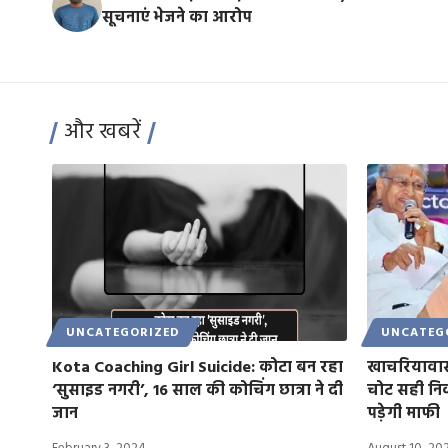
सूचनाएं भेजने का आरोप
और खबरें
UNCATEGORIZED
UNCATEG
Kota Coaching Girl Suicide: कोटा बन रहा
खाचरियावा
‘सुसाइड नगरी’, 16 साल की कोचिंग छात्रा ने दी
चोट सही निक
जान
पड़ेगी माफी