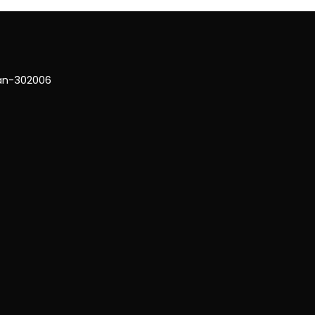
han-302006