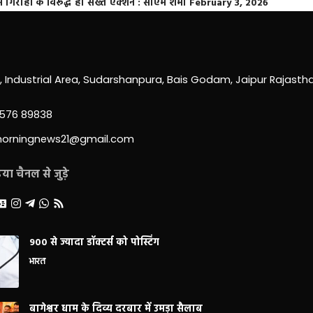
्त गिरोहों के विरूद्ध हो सख्त एक्शन : सीएम शर्मा
February 3, 2026
0, Industrial Area, Sudarshanpura, Bais Godam, Jaipur Rajast
3576 89838
morningnews21@gmail.com
ा चैनल से जुड़े
900 से ज्यादा डॉक्टर्स को पोस्टिंग
भारत
बागेश्वर धाम के दिव्य दरबार में उमड़ा सैलाब