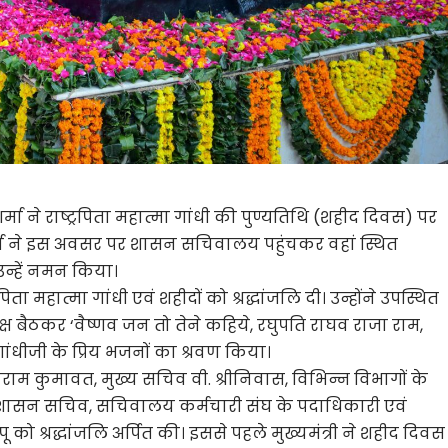
मा ने राष्ट्रपिता महात्मा गांधी की पुण्यतिथि (शहीद दिवस) पर
। शर्मा ने इस अवसर पर शासन सचिवालय पहुंचकर वहां स्थित
 उन्हें नमन किया।
ता महात्मा गांधी एवं शहीदों को श्रद्धांजलि दी। उन्होंने उपस्थित
ष बैठकर ‘वैष्णव जन तो तेने कहिये, रघुपति राघव राजा राम,
ांधीजी के प्रिय भजनों का श्रवण किया।
ाराम कुमावत, मुख्य सचिव वी. श्रीनिवास, विभिन्न विभागों के
, शासन सचिव, सचिवालय कर्मचारी संघ के पदाधिकारी एवं
ो श्रद्धांजलि अर्पित की। इससे पहले मुख्यमंत्री ने शहीद दिवस