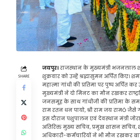
जयपुर।
राजस्थान के मुख्यमंत्री भजनलाल शर्
शुक्रवार को उन्हें श्रद्धासुमन अर्पित किए
SHARE
महात्मा गांधी की प्रतिमा पर पुष्प अर्पित कर
मुख्यमंत्री ने दो मिनट का मौन रखकर राष्ट्रपि
जनसमूह के साथ गांधीजी की प्रतिमा के समक्
राम रतन धन पायो, श्री राम जय रामÓ जैसे ग
इस दौरान पशुपालन एवं देवस्थान मंत्री जोर
अतिरिक्त मुख्य सचिव, प्रमुख शासन सचिव
अधिकारी-कर्मचारियों ने भी मौन रखकर बापू क