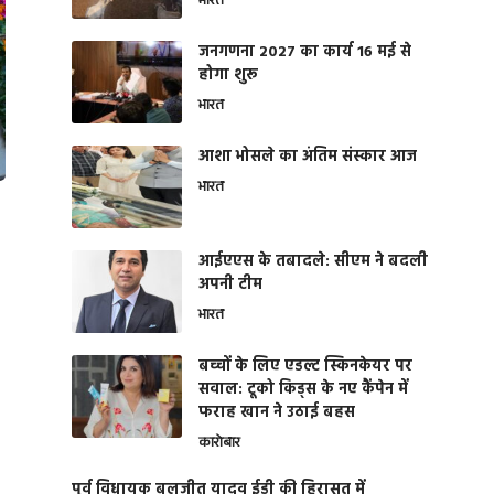
भारत
जनगणना 2027 का कार्य 16 मई से
होगा शुरू
भारत
आशा भोसले का अंतिम संस्कार आज
भारत
आईएएस के तबादले: सीएम ने बदली
अपनी टीम
भारत
बच्चों के लिए एडल्ट स्किनकेयर पर
सवाल: टूको किड्स के नए कैंपेन में
फराह खान ने उठाई बहस
कारोबार
पूर्व विधायक बलजीत यादव ईडी की हिरासत में