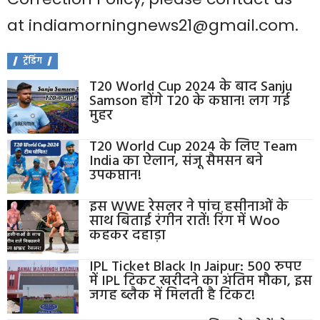
at
indiamorningnews21@gmail.com
.
ट्रेंडिंग
T20 World Cup 2024 के बाद Sanju
Samson होंगे T20 के कप्तान! लग गई
मुहर
T20 World Cup 2024 के लिए Team
India का ऐलान, संजू सैमसन बने
उपकप्तान!
इस WWE रेसलर ने पांच हसीनाओं के
साथ बिताई रंगीन रातें! रिंग में Woo
कहकर दहाड़ा
IPL Ticket Black In Jaipur: 500 रुपए
में IPL टिकट खरीदने का अंतिम मौका, इस
जगह ब्लैक में मिलती है टिकट!