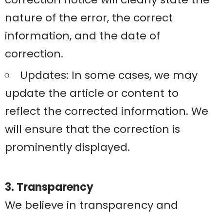
nature of the error, the correct
information, and the date of
correction.
Updates: In some cases, we may
update the article or content to
reflect the corrected information. We
will ensure that the correction is
prominently displayed.
3. Transparency
We believe in transparency and