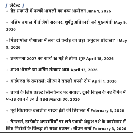
लेटेस्ट
ग्रैंड सफारी में पक्की भायली का भव्य आयोजन
June 1, 2026
पश्चिम बंगाल में बीजेपी सरकार, शुभेंदु अधिकारी बने मुख्यमंत्री
May 9,
2026
​पिंजरापोल गौशाला में सवा दो करोड़ का बड़ा ‘अनुदान घोटाला’ !
May
9, 2026
जनगणना 2027 का कार्य 16 मई से होगा शुरू
April 18, 2026
आशा भोसले का अंतिम संस्कार आज
April 13, 2026
आईएएस के तबादले: सीएम ने बदली अपनी टीम
April 1, 2026
बच्चों के लिए एडल्ट स्किनकेयर पर सवाल: टूको किड्स के नए कैंपेन में
फराह खान ने उठाई बहस
March 30, 2026
पूर्व विधायक बलजीत यादव ईडी की हिरासत में
February 3, 2026
गैंगस्टर्स, हार्डकोर अपराधियों पर लगे प्रभावी अंकुश नशे के कारोबार में
लिप्त गिरोहों के विरूद्ध हो सख्त एक्शन : सीएम शर्मा
February 3, 2026