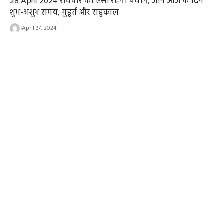
28 April 2024 रविवार को ऐसा रहेगा पंचांग, जानें आज के दिन
शुभ-अशुभ समय, मुहूर्त और राहुकाल
April 27, 2024