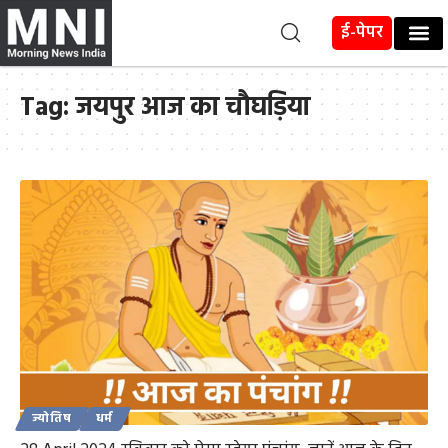
ई-पेपर
Tag:
जयपुर आज का चौघड़िया
ज्योतिष
धर्म