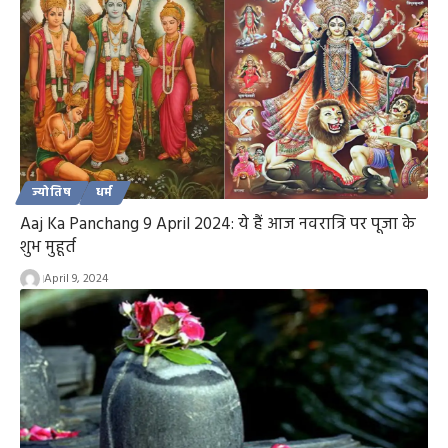
ज्योतिष
धर्म
Aaj Ka Panchang 9 April 2024: ये हैं आज नवरात्रि पर पूजा के
शुभ मुहूर्त
April 9, 2024