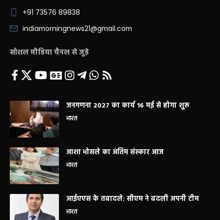
+91 73576 89838
indiamorningnews21@gmail.com
सोशल मीडिया चैनल से जुड़े
जनगणना 2027 का कार्य 16 मई से होगा शुरू
भारत
आशा भोसले का अंतिम संस्कार आज
भारत
आईएएस के तबादले: सीएम ने बदली अपनी टीम
भारत