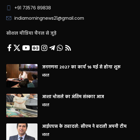
+91 73576 89838
indiamorningnews21@gmail.com
सोशल मीडिया चैनल से जुड़े
जनगणना 2027 का कार्य 16 मई से होगा शुरू
भारत
आशा भोसले का अंतिम संस्कार आज
भारत
आईएएस के तबादले: सीएम ने बदली अपनी टीम
भारत