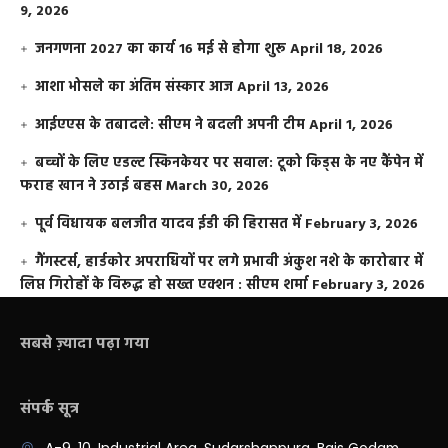
9, 2026
जनगणना 2027 का कार्य 16 मई से होगा शुरू
April 18, 2026
आशा भोसले का अंतिम संस्कार आज
April 13, 2026
आईएएस के तबादले: सीएम ने बदली अपनी टीम
April 1, 2026
बच्चों के लिए एडल्ट स्किनकेयर पर सवाल: टूको किड्स के नए कैंपेन में
फराह खान ने उठाई बहस
March 30, 2026
पूर्व विधायक बलजीत यादव ईडी की हिरासत में
February 3, 2026
गैंगस्टर्स, हार्डकोर अपराधियों पर लगे प्रभावी अंकुश नशे के कारोबार में
लिप्त गिरोहों के विरूद्ध हो सख्त एक्शन : सीएम शर्मा
February 3, 2026
सबसे ज़्यादा पढ़ा गया
संपर्क सूत्र