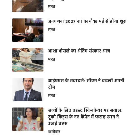
भारत
जनगणना 2027 का कार्य 16 मई से होगा शुरू
भारत
आशा भोसले का अंतिम संस्कार आज
भारत
आईएएस के तबादले: सीएम ने बदली अपनी
टीम
भारत
बच्चों के लिए एडल्ट स्किनकेयर पर सवाल:
टूको किड्स के नए कैंपेन में फराह खान ने
उठाई बहस
कारोबार