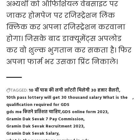
अभ्यर्थी को ऑफिशियल वेबसाइट पर
जाकर होमपेज पर रजिस्ट्रेशन लिंक
क्लिक कर अपना रजिस्ट्रेशन करवाना
होगा। जिसके बाद डाक्यूमेंट्स अपलोड
कर वो शुल्क भुगतान कर सकता है। फिर
अपना फार्म भर उसका प्रिंट निकाले।
TAGGED:
10 वीं पास की लगी लाॅटरी मिलेगी 30 हजार सैलरी
10th pass lottery will get 30 thousand salary What is the
qualification required for GDS
gds me कितने प्रतिशत चाहिए
GDS online form 2023
Gramin Dak Sevak 7 Pay Commission
Gramin Dak Sevak Recruitment 2023
Gramin Dak Sevak Salary