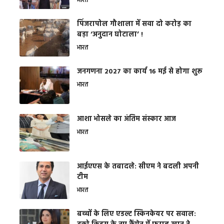
भारत
​पिंजरापोल गौशाला में सवा दो करोड़ का
बड़ा ‘अनुदान घोटाला’ !
भारत
जनगणना 2027 का कार्य 16 मई से होगा शुरू
भारत
आशा भोसले का अंतिम संस्कार आज
भारत
आईएएस के तबादले: सीएम ने बदली अपनी
टीम
भारत
बच्चों के लिए एडल्ट स्किनकेयर पर सवाल: