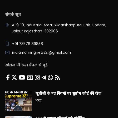
संपर्क सूत्र
A-9, 10, Industrial Area, Sudarshanpura, Bais Godam,
Jaipur Rajasthan-302006
+91 73576 89838
indiamorningnews21@gmail.com
सोशल मीडिया चैनल से जुड़े
यूजीसी के नए नियमों पर सुप्रीम कोर्ट की रोक
भारत