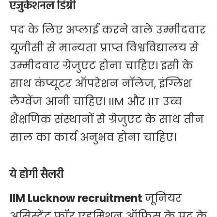
एजुकेशनल डिग्री
पद के लिए अप्लाई करने वाले उम्मीदवार
यूजीसी से मान्यता प्राप्त विश्वविद्यालय से
उम्मीदवार ग्रेजुएट होना चाहिए। इसी के
साथ कंप्यूटर ऑपरेशन नॉलेज, इंग्लिश
लैग्वेंज आनी चाहिए। IIM और IIT उच्च
शैक्षणिक संस्थानों से ग्रेजुएट के साथ तीन
साल का कार्य अनुभव होना चाहिए।
ये होगी सैलरी
IIM Lucknow recruitment
जूनियर
असिस्टेंट फॉर एडमिशन ऑफिस के पद के