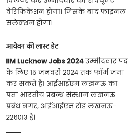
क्लियर कर उम्मीदवार का डॉक्यूमेंट
वेरिफिकेशन होगा। जिसके बाद फाइनल
सलेक्शन होगा।
आवेदन की लास्ट डेट
IIM Lucknow Jobs 2024
उम्मीदवार पद
के लिए 15 जनवरी 2024 तक फॉर्म जमा
कर सकते हैं। आईआईएम लखनऊ का
पता भारतीय प्रबन्ध संस्थान लखनऊ
प्रबंध नगर, आईआईएम रोड लखनऊ-
226013 है।