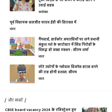
टूको किड्स के नए कैंपेन में फराह खान ने
उठाई बहस
कारोबार
पूर्व विधायक बलजीत यादव ईडी की हिरासत में
भारत
गैंगस्टर्स, हार्डकोर अपराधियों पर लगे प्रभावी
अंकुश नशे के कारोबार में लिप्त गिरोहों के
विरूद्ध हो सख्त एक्शन : सीएम शर्मा
भारत
छोटे उद्योगों के ग्लोबल बिजनेस हाउस बनने
की राह होगी प्रशस्त: सीएम
भारत
और खबरें
CBSE board vacancy 2024 के रजिस्ट्रेशन हुए