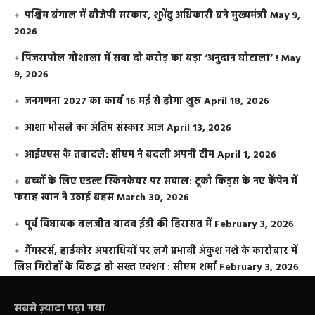
पश्चिम बंगाल में बीजेपी सरकार, शुभेंदु अधिकारी बने मुख्यमंत्री
May 9,
2026
​पिंजरापोल गौशाला में सवा दो करोड़ का बड़ा ‘अनुदान घोटाला’ !
May
9, 2026
जनगणना 2027 का कार्य 16 मई से होगा शुरू
April 18, 2026
आशा भोसले का अंतिम संस्कार आज
April 13, 2026
आईएएस के तबादले: सीएम ने बदली अपनी टीम
April 1, 2026
बच्चों के लिए एडल्ट स्किनकेयर पर सवाल: टूको किड्स के नए कैंपेन में
फराह खान ने उठाई बहस
March 30, 2026
पूर्व विधायक बलजीत यादव ईडी की हिरासत में
February 3, 2026
गैंगस्टर्स, हार्डकोर अपराधियों पर लगे प्रभावी अंकुश नशे के कारोबार में
लिप्त गिरोहों के विरूद्ध हो सख्त एक्शन : सीएम शर्मा
February 3, 2026
सबसे ज़्यादा पढ़ा गया