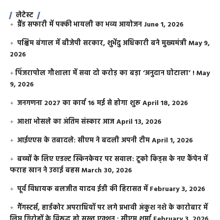
लेटेस्ट
ग्रैंड सफारी में पक्की भायली का भव्य आयोजन
June 1, 2026
पश्चिम बंगाल में बीजेपी सरकार, शुभेंदु अधिकारी बने मुख्यमंत्री
May 9,
2026
​पिंजरापोल गौशाला में सवा दो करोड़ का बड़ा ‘अनुदान घोटाला’ !
May
9, 2026
जनगणना 2027 का कार्य 16 मई से होगा शुरू
April 18, 2026
आशा भोसले का अंतिम संस्कार आज
April 13, 2026
आईएएस के तबादले: सीएम ने बदली अपनी टीम
April 1, 2026
बच्चों के लिए एडल्ट स्किनकेयर पर सवाल: टूको किड्स के नए कैंपेन में
फराह खान ने उठाई बहस
March 30, 2026
पूर्व विधायक बलजीत यादव ईडी की हिरासत में
February 3, 2026
गैंगस्टर्स, हार्डकोर अपराधियों पर लगे प्रभावी अंकुश नशे के कारोबार में
लिप्त गिरोहों के विरूद्ध हो सख्त एक्शन : सीएम शर्मा
February 3, 2026