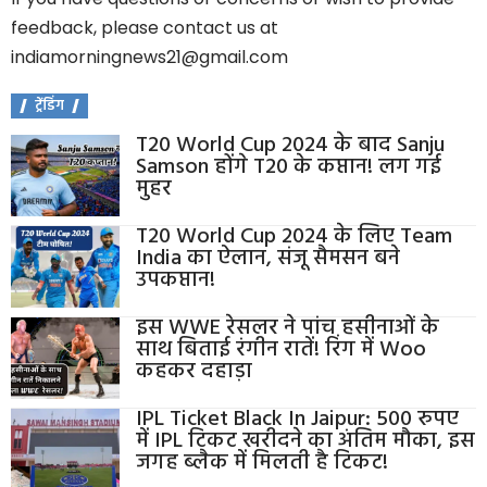
feedback, please contact us at
indiamorningnews21@gmail.com
ट्रेंडिंग
T20 World Cup 2024 के बाद Sanju
Samson होंगे T20 के कप्तान! लग गई
मुहर
T20 World Cup 2024 के लिए Team
India का ऐलान, संजू सैमसन बने
उपकप्तान!
इस WWE रेसलर ने पांच हसीनाओं के
साथ बिताई रंगीन रातें! रिंग में Woo
कहकर दहाड़ा
IPL Ticket Black In Jaipur: 500 रुपए
में IPL टिकट खरीदने का अंतिम मौका, इस
जगह ब्लैक में मिलती है टिकट!