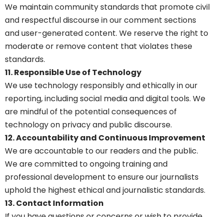
We maintain community standards that promote civil
and respectful discourse in our comment sections
and user-generated content. We reserve the right to
moderate or remove content that violates these
standards.
11. Responsible Use of Technology
We use technology responsibly and ethically in our
reporting, including social media and digital tools. We
are mindful of the potential consequences of
technology on privacy and public discourse.
12. Accountability and Continuous Improvement
We are accountable to our readers and the public.
We are committed to ongoing training and
professional development to ensure our journalists
uphold the highest ethical and journalistic standards.
13. Contact Information
If you have questions or concerns or wish to provide