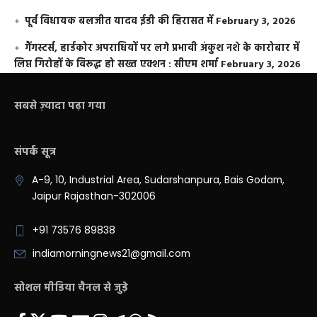
पूर्व विधायक बलजीत यादव ईडी की हिरासत में
February 3, 2026
गैंगस्टर्स, हार्डकोर अपराधियों पर लगे प्रभावी अंकुश नशे के कारोबार में
लिप्त गिरोहों के विरूद्ध हो सख्त एक्शन : सीएम शर्मा
February 3, 2026
सबसे ज़्यादा पढ़ा गया
संपर्क सूत्र
A-9, 10, Industrial Area, Sudarshanpura, Bais Godam,
Jaipur Rajasthan-302006
+91 73576 89838
indiamorningnews21@gmail.com
सोशल मीडिया चैनल से जुड़े