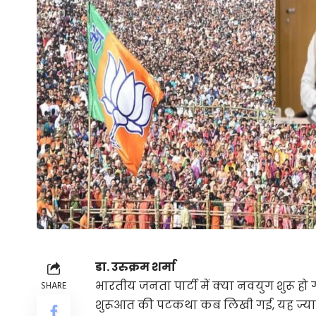
डा. उरुक्रम शर्मा
भारतीय जनता पार्टी में क्या नवयुग शुरू ह
SHARE
शुरूआत की पटकथा कब लिखी गई, यह ज्यादा महत्