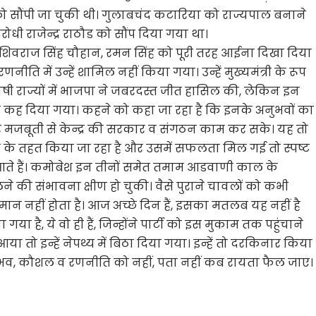
ौंपी जा चुकी थी। गुलाबचंद कटारिया को राज्यपाल बनाने
विरोधी राजेन्द्र राठौड को सौंप दिया गया था।
, शिवराज सिंह चौहान, रमन सिंह को पूरी तरह आईना दिखा दिया
ि में उन्हें शामिल नहीं किया गया। उन्हें मुख्यमंत्री के रूप
दी भाषी राज्यों में भाजपा ने जबरदस्त जीत हासिल की, लेकिन इन
दा कह दिया गया। कहने को कहा जा रहा है कि इनके अनुभवों का
और मजबूती से केन्द्र की सरकार व संगठन काम कर सके। यह तो
 के तहत किया जा रहा है और उसमें सफलता मिल गई तो स्पष्ट
ते हैं। कमोबेश इन तीनों समेत तमाम आडवाणी काल के
की संभावना क्षीण हो चुकी। वैसे पुराने चावलों को कभी
नहीं होता है। आज अच्छे दिन हैं, इसका मतलब यह नहीं है
ा है, ये वो ही हैं, जिन्होंने पार्टी को इस मुकाम तक पहुंचाने
ो इन्हें नेपथ्य में बिठा दिया गया। इन्हें तो दरकिनार किया
व, कौशल व रणनीति को नहीं, पता नहीं कब रायता फैल जाए।