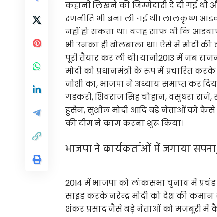
कहानी लिखने की जिम्मेदारी दे दी गई थी और 
रणनीति भी बना ली गई थी। लालकृष्ण आडवाण
नहीं हो सकता था। वजह साफ थी कि आडवाणी और 
भी उनका ही बोलबाला था। ऐसे में मोदी की ल
पूरी तैयार कर ली थी। यानी2013 में जब राजन
मोदी को प्रधानमंत्री के रूप में प्रचारित क
जोशी का, भाजपा ने अध्याय समाप्त कर दिय
गडकरी, शिवराज सिंह चौहान, वसुंधरा राजे,
हुसैन, सुशील मोदी आदि बड़े नेताओं को कै
की टीम ने काम करना शुरू किया।
भाजपा ने कार्यकर्ताओं में जगाया सपना
2014 में भाजपा को लोकसभा चुनाव में प्रचंड 
साइड करके नरेन्द्र मोदी को देश की कमान 
शंकर प्रसाद जैसे बड़े नेताओं को मजबूरी म