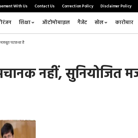
sement With Us
Contact Us
Correction Policy
Disclaimer Policy
ोरंजन
शिक्षा
ऑटोमोबाइल
गैजेट
खेल
कारोबार
ित मजबूत पटकथा है
न अचानक नहीं, सुनियोजित 