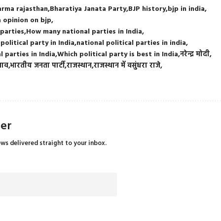
harma rajasthan
Bharatiya Janata Party
BJP history
bjp in india
 opinion on bjp
 parties
How many national parties in India
olitical party in India
national political parties in india
l parties in India
Which political party is best in India
नरेन्द्र मोदी
नाव
भारतीय जनता पार्टी
राजस्थान
राजस्थान में वसुंधरा राजे
ter
ews delivered straight to your inbox.