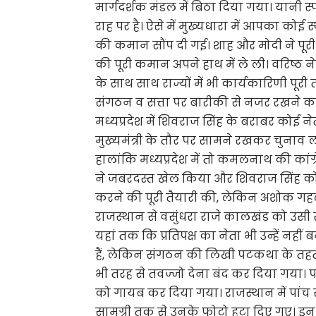
मार्गदर्शक मंडल में बिठा दिया गया। यानी स्प
राह पर है। ऐसे में मुख्यधारा में आपका कोई स
की कमान सौंप दी गई। शाह और मोदी ने पूरी 
की पूरी कमान अपने हाथ में ले ली। वरिष्ठ 
के साथ साथ राज्यों में भी कार्यकारिणी पूरी त
संगठन व सत्ता पर बारीकी से नजर रखने का 
मध्यप्रदेश में शिवराज सिंह के बराबर कोई नेत
मुख्यमंत्री के तौर पर सामने रखकर चुनाव लड़
हालांकि मध्यप्रदेश में तो कमलनाथ की कांग
ने जबरदस्त खेल किया और शिवराज सिंह को कम
करने की पूरी तैयारी की, लेकिन अशोक गहल
राजस्थान से वसुंधरा राजे कालखंड को उ
यहां तक कि प्रतिपक्ष का नेता भी उन्हें नह
हैं, लेकिन संगठन की लिखी पटकथा के तहत
भी तरह से तवज्जो देना बंद कर दिया गया। पार
को गायब कर दिया गया। राजस्थान में पांच साल
सामग्री तक से उनके फोटो हटा दिए गए। इन