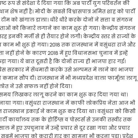
ष्ट रूप से संदेशा दे दिया गया कि अब पार्टी युग परिवर्तन की
्थान शेष नहीं है। मोदी के सबसे विश्वासपात्र अमित शाह को पार्टी
टीम को खंगाल डाला। धीरे धीरे करके दोनों ने सत्ता व संगठन
नेताओं को किनारे लगाने का काम शुरू हो गया। केन्द्रीय संगठन
रह इनकी मर्जी से ही तैयार होने लगी। केन्द्रीय स्तर से राज्यों के
काम भी शुरू हो गया। 2018 तक राजस्थान में वसुंधरा राजे और
ा नहीं होने के कारण 2018 में हुए विधानसभा चुनाव में इन्हें
ा गया। ये बात दूसरी है कि दोनों राज्य ही भाजपा हार गई।
्रेस सरकार में सेंधमारी करके उसे अल्पमत में लाने का भाजपा
ान सौंप दी। राजस्थान में भी मध्यप्रदेश वाला फार्मूला लागू
ोत ने उसे सफल नहीं होने दिया।
सी समय लिखकर लागू करने का काम शुरू कर दिया गया था।
ीं बनाया गया। वसुंंधरा राजस्थान में काफी लोकप्रिय नेता आज भी
 राजस्थान इकाई ने काम शुरू कर दिया था। वसुंधरा को किसी
्टी कार्यालय तक के होर्डिंग्स व पोस्टर्स से उनकी तस्वीर तक
 में हुए उपचुनाव में उन्हें प्रचार से दूर रखा गया और प्रचार
 सबमें भाजपा को करारी हार का सामना भी करना पड़ा। प्रदेश