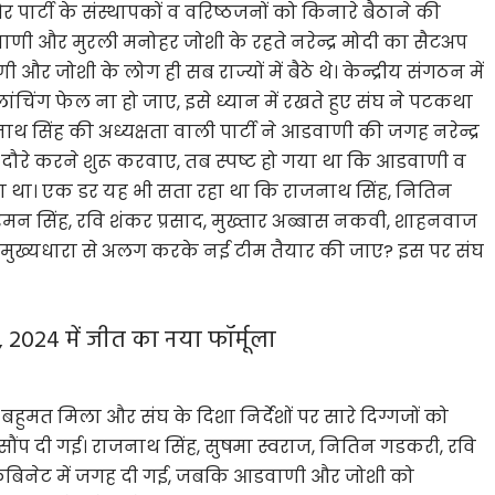
पार्टी के संस्थापकों व वरिष्ठजनों को किनारे बैठाने की
ी और मुरली मनोहर जोशी के रहते नरेन्द्र मोदी का सैटअप
जोशी के लोग ही सब राज्यों में बैठे थे। केन्द्रीय संगठन में
ांचिंग फेल ना हो जाए, इसे ध्यान में रखते हुए संघ ने पटकथा
ाथ सिंह की अध्यक्षता वाली पार्टी ने आडवाणी की जगह नरेन्द्र
रके दौरे करने शुरू करवाए, तब स्पष्ट हो गया था कि आडवाणी व
ा था। एक डर यह भी सता रहा था कि राजनाथ सिंह, नितिन
 रमन सिंह, रवि शंकर प्रसाद, मुख्तार अब्बास नकवी, शाहनवाज
से मुख्यधारा से अलग करके नई टीम तैयार की जाए? इस पर संघ
, 2024 में जीत का नया फॉर्मूला
बहुमत मिला और संघ के दिशा निर्देशों पर सारे दिग्गजों को
सौंप दी गई। राजनाथ सिंह, सुषमा स्वराज, नितिन गडकरी, रवि
ें कैबिनेट में जगह दी गई, जबकि आडवाणी और जोशी को