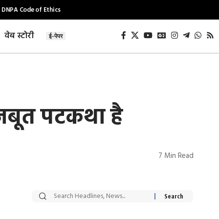
DNPA Code of Ethics
वेब स्टोरी
ई-पेपर
मजबूत पटकथा है
7 Min Read
सट्टेबाजी में अरेस्ट हुए
रोज एक कच्चे लहसुन
Xcuse Me एक्टर
की कली से मिलेगी