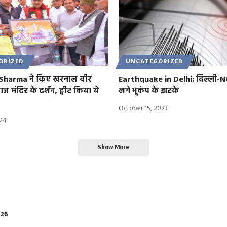
ORIZED
UNCATEGORIZED
 Sharma ने किए खरनाल वीर
Earthquake in Delhi: दिल्ली-NC
ज मंदिर के दर्शन, ट्वीट किया ये
लगे भूकंप के झटके
October 15, 2023
024
Show More
026