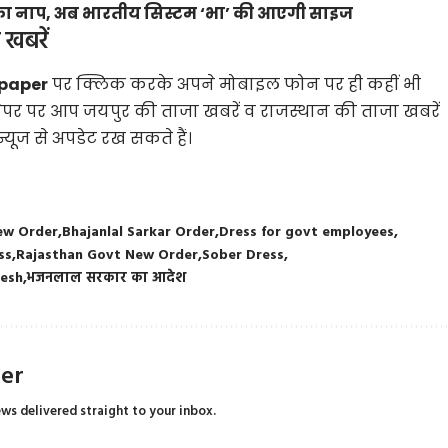
ा नाप, अब भारतीय सिस्टम ‘भा’ की आएगी साइज
 खबरें
Epaper
पर क्लिक करके अपने मोबाइल फोन पर ही कहीं भी
ेपर पर आप जयपुर की ताजा खबरें व राजस्थान की ताजा खबरें
यूज से अपडेट रख सकते हैं।
New Order
Bhajanlal Sarkar Order
Dress for govt employees
ss
Rajasthan Govt New Order
Sober Dress
vesh
भजनलाल सरकार का आदेश
ter
ews delivered straight to your inbox.