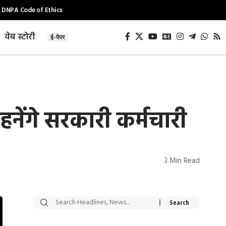
DNPA Code of Ethics
वेब स्टोरी
ई-पेपर
ंगे सरकारी कर्मचारी
3 Min Read
सट्टेबाजी में अरेस्ट हुए
रोज एक कच्चे लहसुन
Xcuse Me एक्टर
की कली से मिलेगी