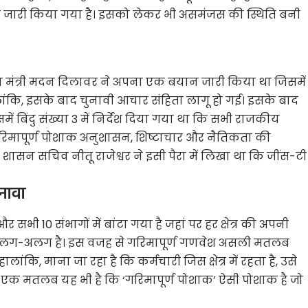
 जारी किया गया है। इसको लेकर भी असमंजस की स्थिति बनी
षा मंत्री मदन दिलावर ने अपना एक बयान जारी किया था जिसमें
 हालांकि, इसके बाद चुनावी आचार संहिता लागू हो गई। इसके बाद
ें बिंदु संख्या 3 में निर्देश दिया गया था कि सभी राजकीय
ा गरिमापूर्ण पोशाक अनुशासन, शिष्टाचार और नैतिकता की
 शासन सचिव नीतू राजेश्वर ने इसी पैरा में लिखा था कि जींस-टी
हनावा
 सभी 10 संभागों में बांटा गया है जहां पर हर क्षेत्र की अपनी
अलग-अलग है। इस वजह से गरिमापूर्ण गणवेश असली मतलब
ांकि, माना जा रहा है कि कर्मचारी जिस क्षेत्र में रहता है, उसे
एक मतलब यह भी है कि ‘गरिमापूर्ण पोशाक’ ऐसी पोशाक है जो