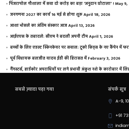
​पिंजरापोल गौशाला में सवा दो करोड़ का बड़ा ‘अनुदान घोटाला’ !
May 9,
जनगणना 2027 का कार्य 16 मई से होगा शुरू
April 18, 2026
आशा भोसले का अंतिम संस्कार आज
April 13, 2026
आईएएस के तबादले: सीएम ने बदली अपनी टीम
April 1, 2026
बच्चों के लिए एडल्ट स्किनकेयर पर सवाल: टूको किड्स के नए कैंपेन में 
पूर्व विधायक बलजीत यादव ईडी की हिरासत में
February 3, 2026
गैंगस्टर्स, हार्डकोर अपराधियों पर लगे प्रभावी अंकुश नशे के कारोबार में लिप
सबसे ज़्यादा पढ़ा गया
संपर्क सूत्र
A-9, 1
+91 7
india