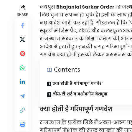
जयपुर।
Bhajanlal Sarkar Order
: राजस्
लिए चुनाव संपन्न हो चुके हैं। इसी के स
SHARE
नए आदेश जारी कर रही है। गौरतलब है कि प
स्कूलों में जिंस पैंट, टीशर्ट और कलरफूल 
राजस्थान सरकार के शिक्षा विभाग की ओर से जा
आदेश से हटाते हुए इनकी जगह गरिमापूर्ण ग
गणवेश क्या होगी इसको लेकर असमंजस की स्
Contents
क्या होती है ​गरिमापूर्ण गणवेश
जींस-टी शर्ट व अशोभनीय वेशभूषा
क्या होती है ​गरिमापूर्ण गणवेश
राजस्थान के प्रत्येक जिले में अलग-अलग पह
गरिमापूर्ण पोशाक की स्पष्ट व्याख्या की जा