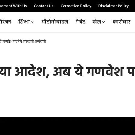
sement With Us
Contact Us
Correction Policy
Disclaimer Policy
ोरंजन
शिक्षा
ऑटोमोबाइल
गैजेट
खेल
कारोबार
गणवेश पहनेंगे सरकारी कर्मचारी
 आदेश, अब ये गणवेश पहने