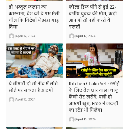
डॉ. अब्दुल कलाम का
कोल्ड ड्रिंक पीने से हुई 22-
कारनामा, देश को दे गए ऐसी
वर्षीय युवक की मौत, कहीं
चीज कि विदेशों में झंडा गाड़
आप भी तो नहीं करते ये
दिया
गलती
April 17, 2024
April 17, 2024
ये बीमारी हो तो नींद में सोते-
Kitchen Chaku Set : रसोई
सोते मर सकता है आदमी
के लिए तेज धार वाला चाकू
कैंची सेट खरीदें, पत्नी हो
April 15, 2024
जाएगी खुश, Free में लकड़ी
का स्टैंड भी मिलेगा
April 15, 2024