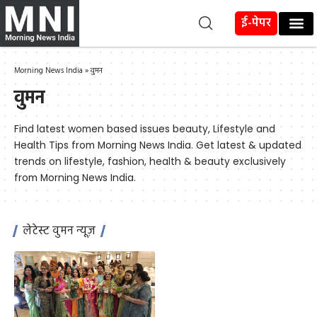
ई-पेपर
Morning News India
»
वुमन
वुमन
Find latest women based issues beauty, Lifestyle and
Health Tips from Morning News India. Get latest & updated
trends on lifestyle, fashion, health & beauty exclusively
from Morning News India.
लेटेस्ट वुमन न्यूज़