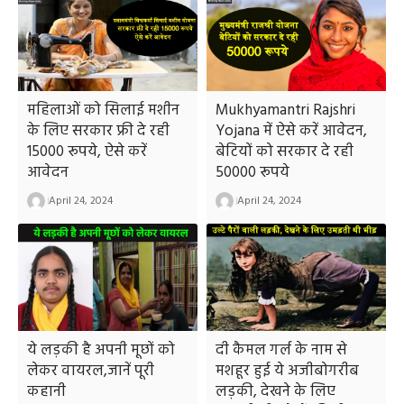
महिलाओं को सिलाई मशीन
Mukhyamantri Rajshri
के लिए सरकार फ्री दे रही
Yojana में ऐसे करें आवेदन,
15000 रूपये, ऐसे करें
बेटियों को सरकार दे रही
आवेदन
50000 रूपये
April 24, 2024
April 24, 2024
ये लड़की है अपनी मूछों को
दी कैमल गर्ल के नाम से
लेकर वायरल,जानें पूरी
मशहूर हुई ये अजीबोगरीब
कहानी
लड़की, देखने के लिए