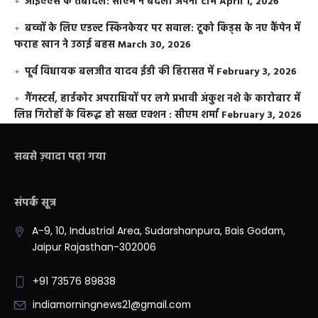
आईएएस के तबादले: सीएम ने बदली अपनी टीम
April 1, 2026
बच्चों के लिए एडल्ट स्किनकेयर पर सवाल: टूको किड्स के नए कैंपेन में
फराह खान ने उठाई बहस
March 30, 2026
पूर्व विधायक बलजीत यादव ईडी की हिरासत में
February 3, 2026
गैंगस्टर्स, हार्डकोर अपराधियों पर लगे प्रभावी अंकुश नशे के कारोबार में
लिप्त गिरोहों के विरूद्ध हो सख्त एक्शन : सीएम शर्मा
February 3, 2026
सबसे ज़्यादा पढ़ा गया
संपर्क सूत्र
A-9, 10, Industrial Area, Sudarshanpura, Bais Godam,
Jaipur Rajasthan-302006
+91 73576 89838
indiamorningnews21@gmail.com