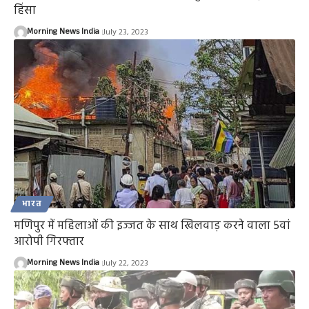
हिंसा
Morning News India
July 23, 2023
भारत
मणिपुर में महिलाओं की इज्जत के साथ खिलवाड़ करने वाला 5वां
आरोपी गिरफ्तार
Morning News India
July 22, 2023