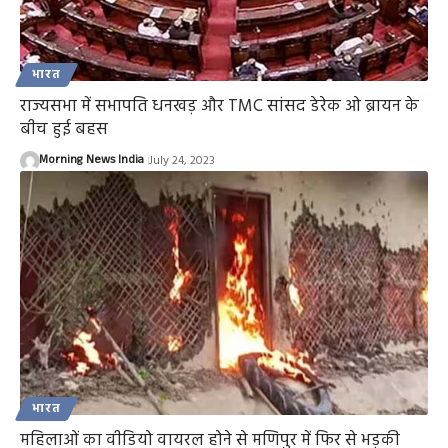
भारत
राज्यसभा में सभापति धनखड़ और TMC सांसद डेरेक ओ ब्रायन के
बीच हुई बहस
Morning News India
July 24, 2023
भारत
महिलाओं का वीडियो वायरल होने से मणिपुर में फिर से भड़की