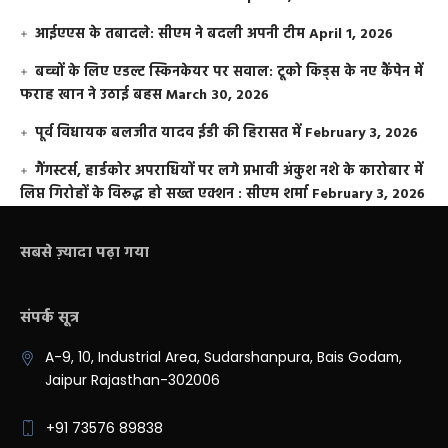
आईएएस के तबादले: सीएम ने बदली अपनी टीम
April 1, 2026
बच्चों के लिए एडल्ट स्किनकेयर पर सवाल: टूको किड्स के नए कैंपेन में
फराह खान ने उठाई बहस
March 30, 2026
पूर्व विधायक बलजीत यादव ईडी की हिरासत में
February 3, 2026
गैंगस्टर्स, हार्डकोर अपराधियों पर लगे प्रभावी अंकुश नशे के कारोबार में
लिप्त गिरोहों के विरूद्ध हो सख्त एक्शन : सीएम शर्मा
February 3, 2026
सबसे ज़्यादा पढ़ा गया
संपर्क सूत्र
A-9, 10, Industrial Area, Sudarshanpura, Bais Godam,
Jaipur Rajasthan-302006
+91 73576 89838