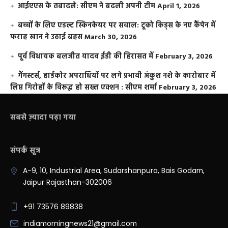
आईएएस के तबादले: सीएम ने बदली अपनी टीम
April 1, 2026
बच्चों के लिए एडल्ट स्किनकेयर पर सवाल: टूको किड्स के नए कैंपेन में
फराह खान ने उठाई बहस
March 30, 2026
पूर्व विधायक बलजीत यादव ईडी की हिरासत में
February 3, 2026
गैंगस्टर्स, हार्डकोर अपराधियों पर लगे प्रभावी अंकुश नशे के कारोबार में
लिप्त गिरोहों के विरूद्ध हो सख्त एक्शन : सीएम शर्मा
February 3, 2026
सबसे ज़्यादा पढ़ा गया
संपर्क सूत्र
A-9, 10, Industrial Area, Sudarshanpura, Bais Godam,
Jaipur Rajasthan-302006
+91 73576 89838
indiamorningnews21@gmail.com