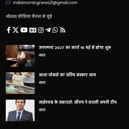
indiamorningnews21@gmail.com
सोशल मीडिया चैनल से जुड़े
जनगणना 2027 का कार्य 16 मई से होगा शुरू
भारत
आशा भोसले का अंतिम संस्कार आज
भारत
आईएएस के तबादले: सीएम ने बदली अपनी टीम
भारत