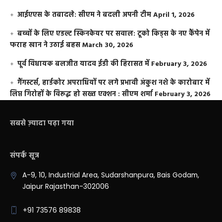
आईएएस के तबादले: सीएम ने बदली अपनी टीम
April 1, 2026
बच्चों के लिए एडल्ट स्किनकेयर पर सवाल: टूको किड्स के नए कैंपेन में
फराह खान ने उठाई बहस
March 30, 2026
पूर्व विधायक बलजीत यादव ईडी की हिरासत में
February 3, 2026
गैंगस्टर्स, हार्डकोर अपराधियों पर लगे प्रभावी अंकुश नशे के कारोबार में
लिप्त गिरोहों के विरूद्ध हो सख्त एक्शन : सीएम शर्मा
February 3, 2026
सबसे ज़्यादा पढ़ा गया
संपर्क सूत्र
A-9, 10, Industrial Area, Sudarshanpura, Bais Godam,
Jaipur Rajasthan-302006
+91 73576 89838