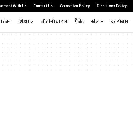
sement With Us
Contact Us
Correction Policy
Disclaimer Policy
ोरंजन
शिक्षा
ऑटोमोबाइल
गैजेट
खेल
कारोबार