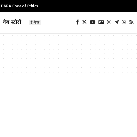
DNPA Code of Ethics
वेब स्टोरी
ई-पेपर