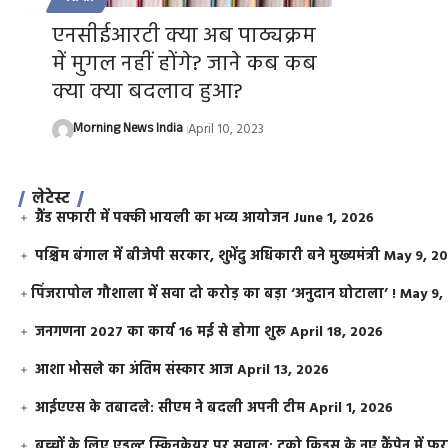
एनसीईआरटी क्या अब पाठ्यक्रम
में मुगल नहीं होंगे? जाने कब कब
क्या क्या बदलाव हुआ?
Morning News India
April 10, 2023
लेटेस्ट
ग्रैंड सफारी में पक्की भायली का भव्य आयोजन
June 1, 2026
पश्चिम बंगाल में बीजेपी सरकार, शुभेंदु अधिकारी बने मुख्यमंत्री
May 9, 2
​पिंजरापोल गौशाला में सवा दो करोड़ का बड़ा ‘अनुदान घोटाला’ !
May 9,
जनगणना 2027 का कार्य 16 मई से होगा शुरू
April 18, 2026
आशा भोसले का अंतिम संस्कार आज
April 13, 2026
आईएएस के तबादले: सीएम ने बदली अपनी टीम
April 1, 2026
बच्चों के लिए एडल्ट स्किनकेयर पर सवाल: टूको किड्स के नए कैंपेन में 