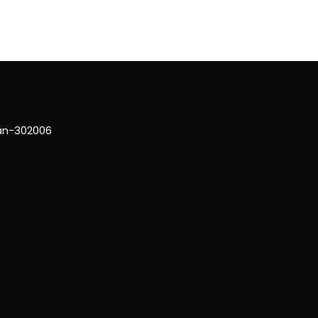
han-302006