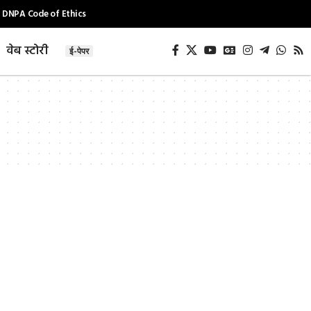
DNPA Code of Ethics
वेब स्टोरी
ई-पेपर