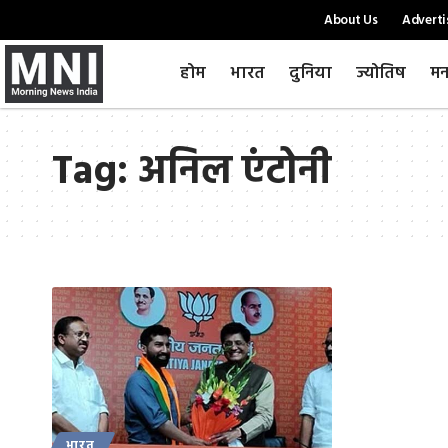
About Us
Adverti
होम
भारत
दुनिया
ज्योतिष
मन
Tag:
अनिल एंटोनी
भारत