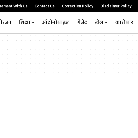
sement With Us
Contact Us
Correction Policy
Disclaimer Policy
ोरंजन
शिक्षा
ऑटोमोबाइल
गैजेट
खेल
कारोबार