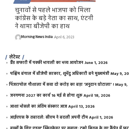
चुनावों से पहले भाजपा को मिला
कांग्रेस के बड़े नेता का साथ, एंटनी
ने थामा बीजेपी का हाथ
Morning News India
April 6, 2023
लेटेस्ट
ग्रैंड सफारी में पक्की भायली का भव्य आयोजन
June 1, 2026
पश्चिम बंगाल में बीजेपी सरकार, शुभेंदु अधिकारी बने मुख्यमंत्री
May 9, 2
​पिंजरापोल गौशाला में सवा दो करोड़ का बड़ा ‘अनुदान घोटाला’ !
May 9,
जनगणना 2027 का कार्य 16 मई से होगा शुरू
April 18, 2026
आशा भोसले का अंतिम संस्कार आज
April 13, 2026
आईएएस के तबादले: सीएम ने बदली अपनी टीम
April 1, 2026
बच्चों के लिए एडल्ट स्किनकेयर पर सवाल: टूको किड्स के नए कैंपेन में 