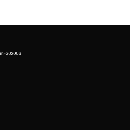
han-302006