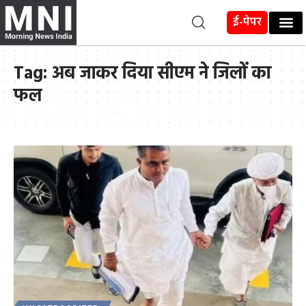
ई-पेपर
Tag:
अब जाकर दिया सीएम ने जिलों का
फल