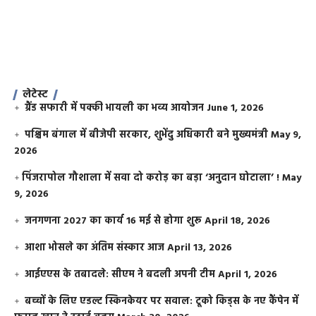
लेटेस्ट
ग्रैंड सफारी में पक्की भायली का भव्य आयोजन
June 1, 2026
पश्चिम बंगाल में बीजेपी सरकार, शुभेंदु अधिकारी बने मुख्यमंत्री
May 9,
2026
​पिंजरापोल गौशाला में सवा दो करोड़ का बड़ा ‘अनुदान घोटाला’ !
May
9, 2026
जनगणना 2027 का कार्य 16 मई से होगा शुरू
April 18, 2026
आशा भोसले का अंतिम संस्कार आज
April 13, 2026
आईएएस के तबादले: सीएम ने बदली अपनी टीम
April 1, 2026
बच्चों के लिए एडल्ट स्किनकेयर पर सवाल: टूको किड्स के नए कैंपेन में