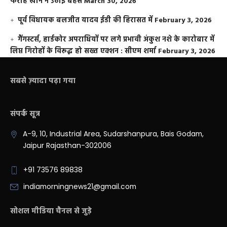
फराह खान ने उठाई बहस
March 30, 2026
पूर्व विधायक बलजीत यादव ईडी की हिरासत में
February 3, 2026
गैंगस्टर्स, हार्डकोर अपराधियों पर लगे प्रभावी अंकुश नशे के कारोबार में
लिप्त गिरोहों के विरूद्ध हो सख्त एक्शन : सीएम शर्मा
February 3, 2026
सबसे ज़्यादा पढ़ा गया
संपर्क सूत्र
A-9, 10, Industrial Area, Sudarshanpura, Bais Godam,
Jaipur Rajasthan-302006
+91 73576 89838
indiamorningnews21@gmail.com
सोशल मीडिया चैनल से जुड़े