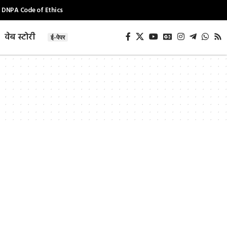
DNPA Code of Ethics
वेब स्टोरी
ई-पेपर