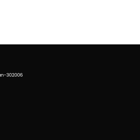
han-302006