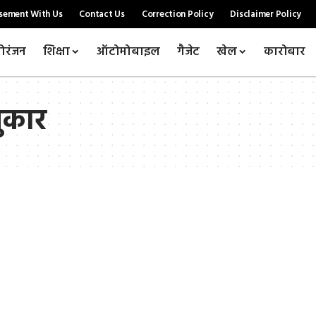
sement With Us
Contact Us
Correction Policy
Disclaimer Policy
ोरंजन
शिक्षा
ऑटोमोबाइल
गैजेट
खेल
कारोबार
तुकार