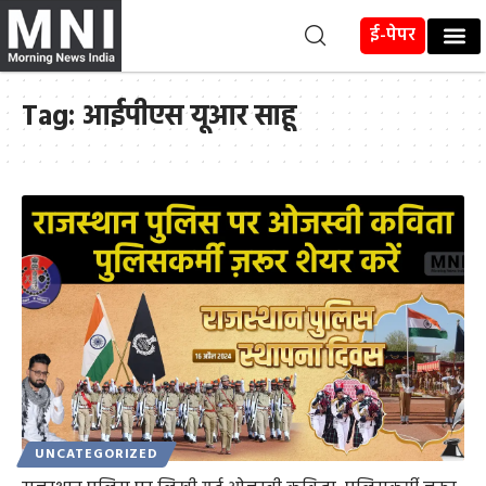
ई-पेपर
Tag:
आईपीएस यूआर साहू
UNCATEGORIZED