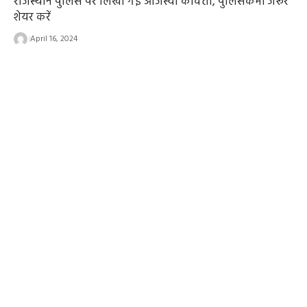
राजस्थान पुलिस पर लिखी गई ओजस्वी कविता, पुलिसकर्मी जरूर
शेयर करें
April 16, 2024