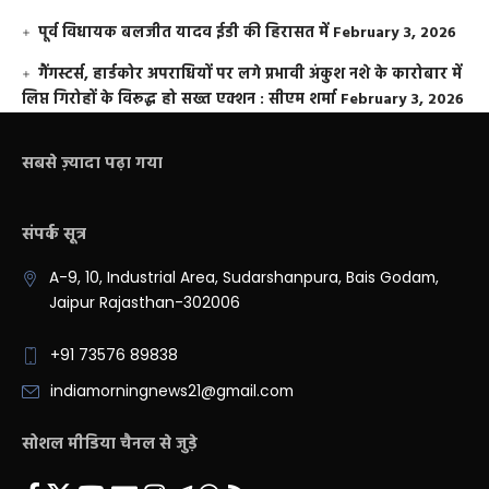
पूर्व विधायक बलजीत यादव ईडी की हिरासत में
February 3, 2026
गैंगस्टर्स, हार्डकोर अपराधियों पर लगे प्रभावी अंकुश नशे के कारोबार में
लिप्त गिरोहों के विरूद्ध हो सख्त एक्शन : सीएम शर्मा
February 3, 2026
सबसे ज़्यादा पढ़ा गया
संपर्क सूत्र
A-9, 10, Industrial Area, Sudarshanpura, Bais Godam,
Jaipur Rajasthan-302006
+91 73576 89838
indiamorningnews21@gmail.com
सोशल मीडिया चैनल से जुड़े