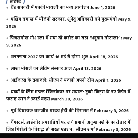
लेटेस्ट
ग्रैंड सफारी में पक्की भायली का भव्य आयोजन
June 1, 2026
पश्चिम बंगाल में बीजेपी सरकार, शुभेंदु अधिकारी बने मुख्यमंत्री
May 9,
2026
​पिंजरापोल गौशाला में सवा दो करोड़ का बड़ा ‘अनुदान घोटाला’ !
May
9, 2026
जनगणना 2027 का कार्य 16 मई से होगा शुरू
April 18, 2026
आशा भोसले का अंतिम संस्कार आज
April 13, 2026
आईएएस के तबादले: सीएम ने बदली अपनी टीम
April 1, 2026
बच्चों के लिए एडल्ट स्किनकेयर पर सवाल: टूको किड्स के नए कैंपेन में
फराह खान ने उठाई बहस
March 30, 2026
पूर्व विधायक बलजीत यादव ईडी की हिरासत में
February 3, 2026
गैंगस्टर्स, हार्डकोर अपराधियों पर लगे प्रभावी अंकुश नशे के कारोबार में
लिप्त गिरोहों के विरूद्ध हो सख्त एक्शन : सीएम शर्मा
February 3, 2026