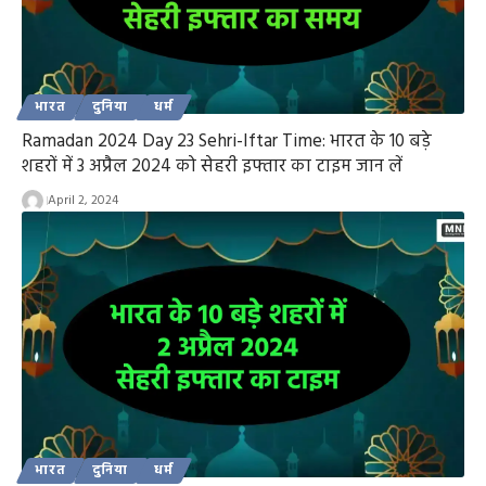
भारत
दुनिया
धर्म
Ramadan 2024 Day 23 Sehri-Iftar Time: भारत के 10 बड़े
शहरों में 3 अप्रैल 2024 को सेहरी इफ्तार का टाइम जान लें
April 2, 2024
भारत
दुनिया
धर्म