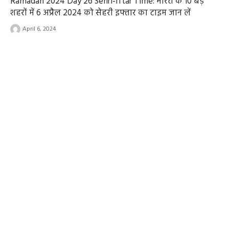
Ramadan 2024 Day 26 Sehri-Iftar Time: भारत के 10 बड़े
शहरों में 6 अप्रैल 2024 को सेहरी इफ्तार का टाइम जान लें
April 6, 2024