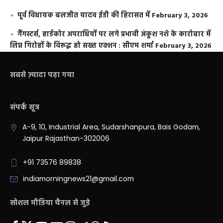
पूर्व विधायक बलजीत यादव ईडी की हिरासत में
February 3, 2026
गैंगस्टर्स, हार्डकोर अपराधियों पर लगे प्रभावी अंकुश नशे के कारोबार में
लिप्त गिरोहों के विरूद्ध हो सख्त एक्शन : सीएम शर्मा
February 3, 2026
सबसे ज़्यादा पढ़ा गया
संपर्क सूत्र
A-9, 10, Industrial Area, Sudarshanpura, Bais Godam,
Jaipur Rajasthan-302006
+91 73576 89838
indiamorningnews21@gmail.com
सोशल मीडिया चैनल से जुड़े