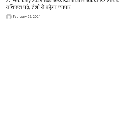
27 February 2024 Business Rashifal Hindi: दैनिक आर्थिक
राशिफल पढ़े, तेजी से बढ़ेगा व्यापार
February 26, 2024