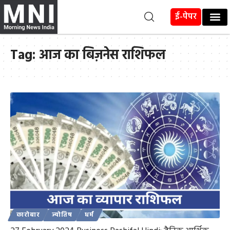
ई-पेपर
Tag:
आज का बिज़नेस राशिफल
कारोबार
ज्योतिष
धर्म