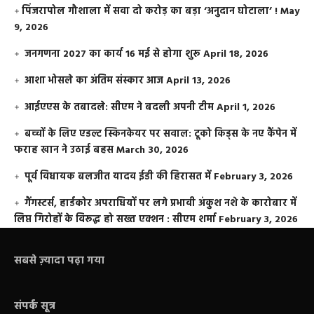
​पिंजरापोल गौशाला में सवा दो करोड़ का बड़ा ‘अनुदान घोटाला’ !
May
9, 2026
जनगणना 2027 का कार्य 16 मई से होगा शुरू
April 18, 2026
आशा भोसले का अंतिम संस्कार आज
April 13, 2026
आईएएस के तबादले: सीएम ने बदली अपनी टीम
April 1, 2026
बच्चों के लिए एडल्ट स्किनकेयर पर सवाल: टूको किड्स के नए कैंपेन में
फराह खान ने उठाई बहस
March 30, 2026
पूर्व विधायक बलजीत यादव ईडी की हिरासत में
February 3, 2026
गैंगस्टर्स, हार्डकोर अपराधियों पर लगे प्रभावी अंकुश नशे के कारोबार में
लिप्त गिरोहों के विरूद्ध हो सख्त एक्शन : सीएम शर्मा
February 3, 2026
सबसे ज़्यादा पढ़ा गया
संपर्क सूत्र