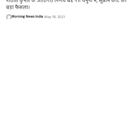
नीतीश कुमार के जातिगत निर्णय बह गए यमुना में, सुप्रीम कोर्ट का
बड़ा फैसला।
Morning News India
May 18, 2023