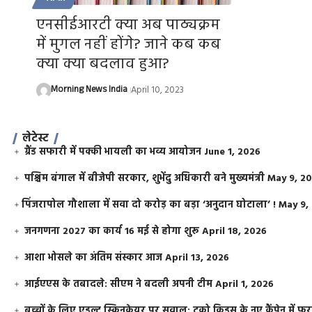
एनसीईआरटी क्या अब पाठ्यक्रम
में मुगल नहीं होंगे? जाने कब कब
क्या क्या बदलाव हुआ?
Morning News India
April 10, 2023
लेटेस्ट
ग्रैंड सफारी में पक्की भायली का भव्य आयोजन
June 1, 2026
पश्चिम बंगाल में बीजेपी सरकार, शुभेंदु अधिकारी बने मुख्यमंत्री
May 9, 2
​पिंजरापोल गौशाला में सवा दो करोड़ का बड़ा ‘अनुदान घोटाला’ !
May 9,
जनगणना 2027 का कार्य 16 मई से होगा शुरू
April 18, 2026
आशा भोसले का अंतिम संस्कार आज
April 13, 2026
आईएएस के तबादले: सीएम ने बदली अपनी टीम
April 1, 2026
बच्चों के लिए एडल्ट स्किनकेयर पर सवाल: टूको किड्स के नए कैंपेन में 