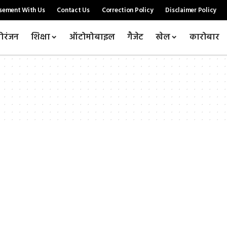
sement With Us
Contact Us
Correction Policy
Disclaimer Policy
ोरंजन
शिक्षा
ऑटोमोबाइल
गैजेट
खेल
कारोबार