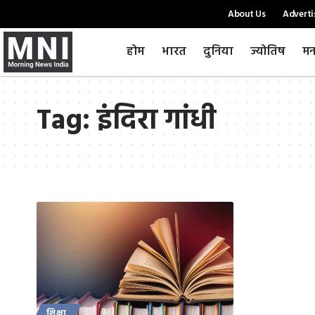
About Us
Adverti
होम
भारत
दुनिया
ज्योतिष
मन
Tag:
इंदिरा गांधी
शिक्षा