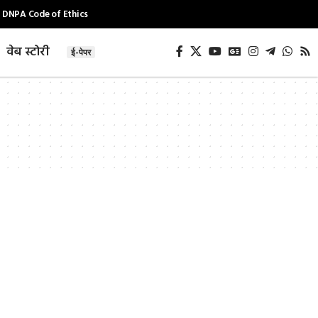
DNPA Code of Ethics
वेब स्टोरी
ई-पेपर