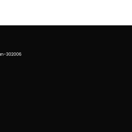
han-302006