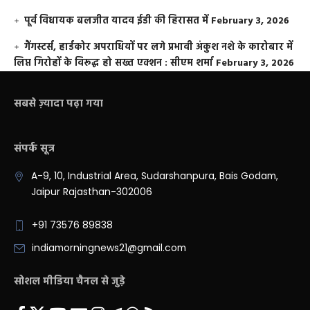
पूर्व विधायक बलजीत यादव ईडी की हिरासत में
February 3, 2026
गैंगस्टर्स, हार्डकोर अपराधियों पर लगे प्रभावी अंकुश नशे के कारोबार में
लिप्त गिरोहों के विरूद्ध हो सख्त एक्शन : सीएम शर्मा
February 3, 2026
सबसे ज़्यादा पढ़ा गया
संपर्क सूत्र
A-9, 10, Industrial Area, Sudarshanpura, Bais Godam,
Jaipur Rajasthan-302006
+91 73576 89838
indiamorningnews21@gmail.com
सोशल मीडिया चैनल से जुड़े