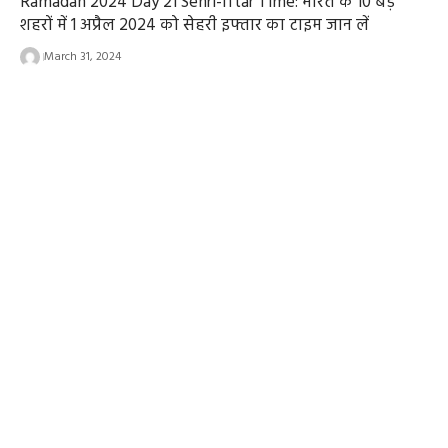
Ramadan 2024 Day 21 Sehri-Iftar Time: भारत के 10 बड़े
शहरों में 1 अप्रैल 2024 को सेहरी इफ्तार का टाइम जान लें
March 31, 2024