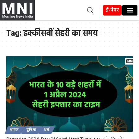
ई-पेपर
Tag:
इक्कीसवीं सेहरी का समय
भारत
दुनिया
धर्म