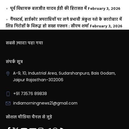
पूर्व विधायक बलजीत यादव ईडी की हिरासत में
February 3, 2026
गैंगस्टर्स, हार्डकोर अपराधियों पर लगे प्रभावी अंकुश नशे के कारोबार में
लिप्त गिरोहों के विरूद्ध हो सख्त एक्शन : सीएम शर्मा
February 3, 2026
सबसे ज़्यादा पढ़ा गया
संपर्क सूत्र
A-9, 10, Industrial Area, Sudarshanpura, Bais Godam,
Jaipur Rajasthan-302006
+91 73576 89838
indiamorningnews21@gmail.com
सोशल मीडिया चैनल से जुड़े