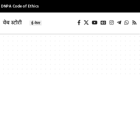
DNPA Code of Ethics
वेब स्टोरी
ई-पेपर