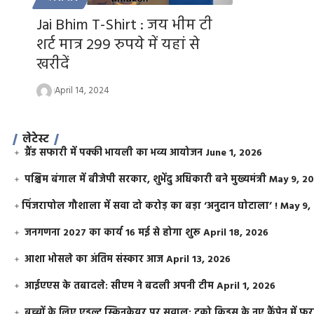
Jai Bhim T-Shirt : जय भीम टी
शर्ट मात्र 299 रुपये में यहां से
खरीदें
April 14, 2024
लेटेस्ट
ग्रैंड सफारी में पक्की भायली का भव्य आयोजन
June 1, 2026
पश्चिम बंगाल में बीजेपी सरकार, शुभेंदु अधिकारी बने मुख्यमंत्री
May 9, 2
​पिंजरापोल गौशाला में सवा दो करोड़ का बड़ा ‘अनुदान घोटाला’ !
May 9,
जनगणना 2027 का कार्य 16 मई से होगा शुरू
April 18, 2026
आशा भोसले का अंतिम संस्कार आज
April 13, 2026
आईएएस के तबादले: सीएम ने बदली अपनी टीम
April 1, 2026
बच्चों के लिए एडल्ट स्किनकेयर पर सवाल: टूको किड्स के नए कैंपेन में 