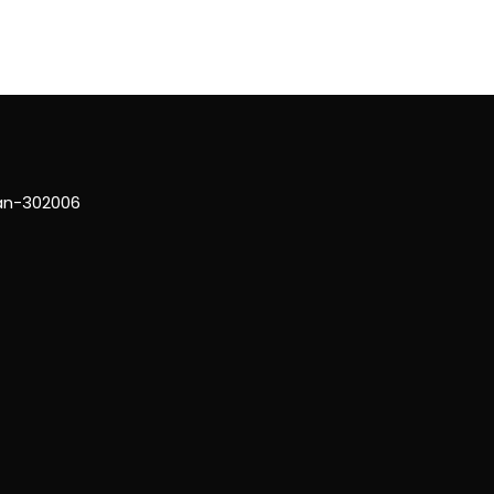
han-302006