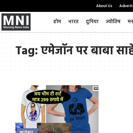
About Us
Adverti
होम
भारत
दुनिया
ज्योतिष
मन
Tag:
एमेजॉन पर बाबा साहे
कारोबार