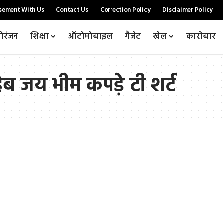
sement With Us
Contact Us
Correction Policy
Disclaimer Policy
ोरंजन
शिक्षा
ऑटोमोबाइल
गैजेट
खेल
कारोबार
ब जय भीम कपड़े टी शर्ट