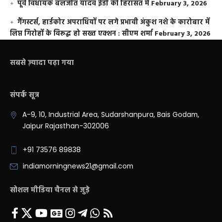
पूर्व विधायक बलजीत यादव ईडी की हिरासत में
February 3, 2026
गैंगस्टर्स, हार्डकोर अपराधियों पर लगे प्रभावी अंकुश नशे के कारोबार में
लिप्त गिरोहों के विरूद्ध हो सख्त एक्शन : सीएम शर्मा
February 3, 2026
सबसे ज़्यादा पढ़ा गया
संपर्क सूत्र
A-9, 10, Industrial Area, Sudarshanpura, Bais Godam,
Jaipur Rajasthan-302006
+91 73576 89838
indiamorningnews21@gmail.com
सोशल मीडिया चैनल से जुड़े