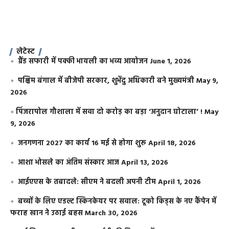
लेटेस्ट
ग्रैंड सफारी में पक्की भायली का भव्य आयोजन
June 1, 2026
पश्चिम बंगाल में बीजेपी सरकार, शुभेंदु अधिकारी बने मुख्यमंत्री
May 9,
2026
​पिंजरापोल गौशाला में सवा दो करोड़ का बड़ा ‘अनुदान घोटाला’ !
May
9, 2026
जनगणना 2027 का कार्य 16 मई से होगा शुरू
April 18, 2026
आशा भोसले का अंतिम संस्कार आज
April 13, 2026
आईएएस के तबादले: सीएम ने बदली अपनी टीम
April 1, 2026
बच्चों के लिए एडल्ट स्किनकेयर पर सवाल: टूको किड्स के नए कैंपेन में
फराह खान ने उठाई बहस
March 30, 2026