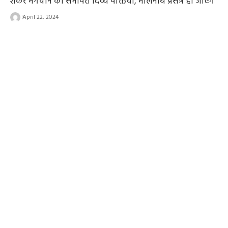
शंकर भगवान को समर्पित दिव्य पंक्तियां, भोलेनाथ प्रसन्न हो जाएंगे
April 22, 2024