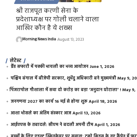
श्री राजपूत करणी सेना के
प्रदेशाध्यक्ष पर गोली चलाने वाला
आखिर कौन है ये शख्स
Morning News India
August 13, 2023
लेटेस्ट
ग्रैंड सफारी में पक्की भायली का भव्य आयोजन
June 1, 2026
पश्चिम बंगाल में बीजेपी सरकार, शुभेंदु अधिकारी बने मुख्यमंत्री
May 9, 2
​पिंजरापोल गौशाला में सवा दो करोड़ का बड़ा ‘अनुदान घोटाला’ !
May 9,
जनगणना 2027 का कार्य 16 मई से होगा शुरू
April 18, 2026
आशा भोसले का अंतिम संस्कार आज
April 13, 2026
आईएएस के तबादले: सीएम ने बदली अपनी टीम
April 1, 2026
बच्चों के लिए एडल्ट स्किनकेयर पर सवाल: टूको किड्स के नए कैंपेन में 