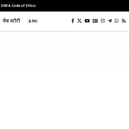
DNPA Code of Ethics
वेब स्टोरी
ई-पेपर