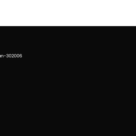
han-302006