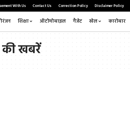
sement With Us
Contact Us
Correction Policy
Disclaimer Policy
ोरंजन
शिक्षा
ऑटोमोबाइल
गैजेट
खेल
कारोबार
 की खबरें