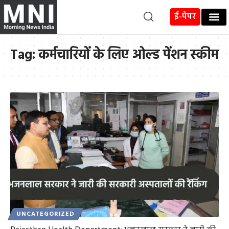
ई-पेपर
Tag:
कर्मचारियों के लिए ओल्ड पेंशन स्कीम
UNCATEGORIZED