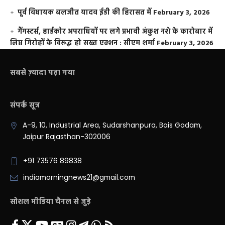
पूर्व विधायक बलजीत यादव ईडी की हिरासत में
February 3, 2026
गैंगस्टर्स, हार्डकोर अपराधियों पर लगे प्रभावी अंकुश नशे के कारोबार में
लिप्त गिरोहों के विरूद्ध हो सख्त एक्शन : सीएम शर्मा
February 3, 2026
सबसे ज़्यादा पढ़ा गया
संपर्क सूत्र
A-9, 10, Industrial Area, Sudarshanpura, Bais Godam,
Jaipur Rajasthan-302006
+91 73576 89838
indiamorningnews21@gmail.com
सोशल मीडिया चैनल से जुड़े