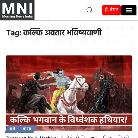
ई-पेपर
Tag:
कल्कि अवतार भविष्यवाणी
धर्म
भारत