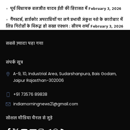
पूर्व विधायक बलजीत यादव ईडी की हिरासत में
February 3, 2026
गैंगस्टर्स, हार्डकोर अपराधियों पर लगे प्रभावी अंकुश नशे के कारोबार में
लिप्त गिरोहों के विरूद्ध हो सख्त एक्शन : सीएम शर्मा
February 3, 2026
सबसे ज़्यादा पढ़ा गया
संपर्क सूत्र
A-9, 10, Industrial Area, Sudarshanpura, Bais Godam,
Jaipur Rajasthan-302006
+91 73576 89838
indiamorningnews21@gmail.com
सोशल मीडिया चैनल से जुड़े