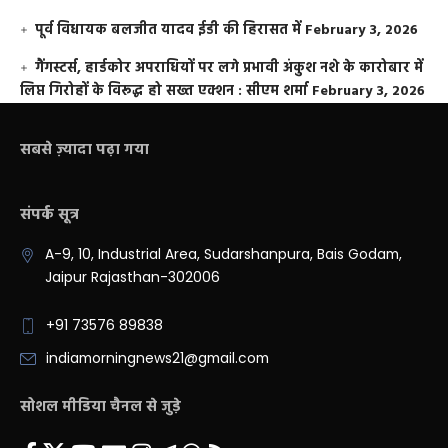
पूर्व विधायक बलजीत यादव ईडी की हिरासत में
February 3, 2026
गैंगस्टर्स, हार्डकोर अपराधियों पर लगे प्रभावी अंकुश नशे के कारोबार में
लिप्त गिरोहों के विरूद्ध हो सख्त एक्शन : सीएम शर्मा
February 3, 2026
सबसे ज़्यादा पढ़ा गया
संपर्क सूत्र
A-9, 10, Industrial Area, Sudarshanpura, Bais Godam,
Jaipur Rajasthan-302006
+91 73576 89838
indiamorningnews21@gmail.com
सोशल मीडिया चैनल से जुड़े