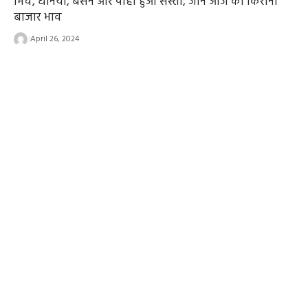
मिर्च, धनिया, बेसन और पोहा हुआ सस्ता, जानें आज का किराना
बाजार भाव
April 26, 2024