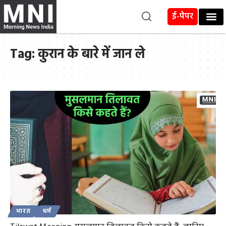
ई-पेपर
Tag:
कुरान के बारे में जान ले
भारत
धर्म