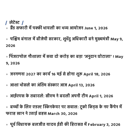
लेटेस्ट
ग्रैंड सफारी में पक्की भायली का भव्य आयोजन
June 1, 2026
पश्चिम बंगाल में बीजेपी सरकार, शुभेंदु अधिकारी बने मुख्यमंत्री
May 9,
2026
​पिंजरापोल गौशाला में सवा दो करोड़ का बड़ा ‘अनुदान घोटाला’ !
May
9, 2026
जनगणना 2027 का कार्य 16 मई से होगा शुरू
April 18, 2026
आशा भोसले का अंतिम संस्कार आज
April 13, 2026
आईएएस के तबादले: सीएम ने बदली अपनी टीम
April 1, 2026
बच्चों के लिए एडल्ट स्किनकेयर पर सवाल: टूको किड्स के नए कैंपेन में
फराह खान ने उठाई बहस
March 30, 2026
पूर्व विधायक बलजीत यादव ईडी की हिरासत में
February 3, 2026