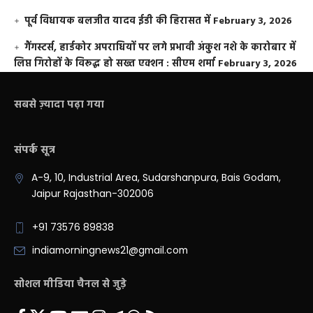
पूर्व विधायक बलजीत यादव ईडी की हिरासत में
February 3, 2026
गैंगस्टर्स, हार्डकोर अपराधियों पर लगे प्रभावी अंकुश नशे के कारोबार में
लिप्त गिरोहों के विरूद्ध हो सख्त एक्शन : सीएम शर्मा
February 3, 2026
सबसे ज़्यादा पढ़ा गया
संपर्क सूत्र
A-9, 10, Industrial Area, Sudarshanpura, Bais Godam,
Jaipur Rajasthan-302006
+91 73576 89838
indiamorningnews21@gmail.com
सोशल मीडिया चैनल से जुड़े