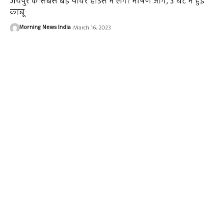
जयपुर के सबसे बड़े पावर हाउस में लगी भीषण आग, 3 घंटे में हुई
काबू
Morning News India
March 16, 2023