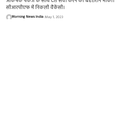
आकर्षक पैकेज के साथ देश सेवा करने का बेहतरीन मौका।
सीआरपीएफ में निकली वैकेंसी।
Morning News India
May 1, 2023