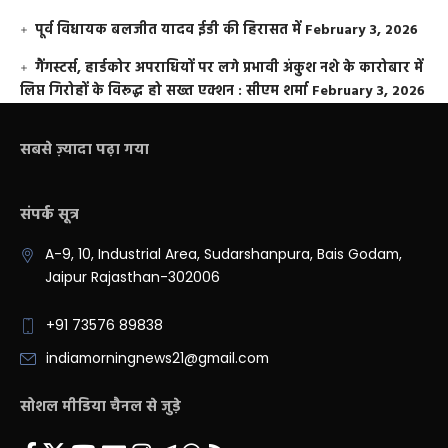
पूर्व विधायक बलजीत यादव ईडी की हिरासत में
February 3, 2026
गैंगस्टर्स, हार्डकोर अपराधियों पर लगे प्रभावी अंकुश नशे के कारोबार में
लिप्त गिरोहों के विरूद्ध हो सख्त एक्शन : सीएम शर्मा
February 3, 2026
सबसे ज़्यादा पढ़ा गया
संपर्क सूत्र
A-9, 10, Industrial Area, Sudarshanpura, Bais Godam,
Jaipur Rajasthan-302006
+91 73576 89838
indiamorningnews21@gmail.com
सोशल मीडिया चैनल से जुड़े