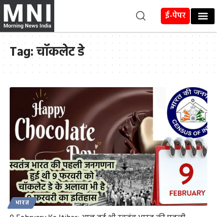
ई-पेपर
Tag:
चॉकलेट डे
भारत