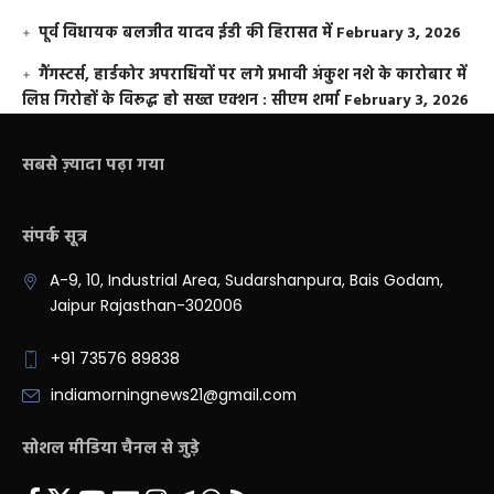
पूर्व विधायक बलजीत यादव ईडी की हिरासत में
February 3, 2026
गैंगस्टर्स, हार्डकोर अपराधियों पर लगे प्रभावी अंकुश नशे के कारोबार में
लिप्त गिरोहों के विरूद्ध हो सख्त एक्शन : सीएम शर्मा
February 3, 2026
सबसे ज़्यादा पढ़ा गया
संपर्क सूत्र
A-9, 10, Industrial Area, Sudarshanpura, Bais Godam,
Jaipur Rajasthan-302006
+91 73576 89838
indiamorningnews21@gmail.com
सोशल मीडिया चैनल से जुड़े