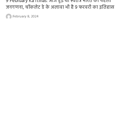
9 February Ka Itihas: आज हुई थी स्वतंत्र भारत की पहली
जनगणना, चॉकलेट डे के अलावा भी है 9 फरवरी का इतिहास
February 8, 2024