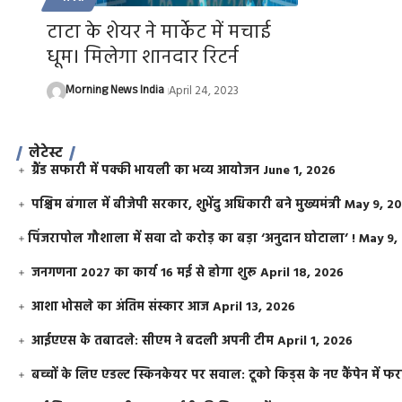
टाटा के शेयर ने मार्केट में मचाई
धूम। मिलेगा शानदार रिटर्न
Morning News India
April 24, 2023
लेटेस्ट
ग्रैंड सफारी में पक्की भायली का भव्य आयोजन
June 1, 2026
पश्चिम बंगाल में बीजेपी सरकार, शुभेंदु अधिकारी बने मुख्यमंत्री
May 9, 2
​पिंजरापोल गौशाला में सवा दो करोड़ का बड़ा ‘अनुदान घोटाला’ !
May 9,
जनगणना 2027 का कार्य 16 मई से होगा शुरू
April 18, 2026
आशा भोसले का अंतिम संस्कार आज
April 13, 2026
आईएएस के तबादले: सीएम ने बदली अपनी टीम
April 1, 2026
बच्चों के लिए एडल्ट स्किनकेयर पर सवाल: टूको किड्स के नए कैंपेन में 