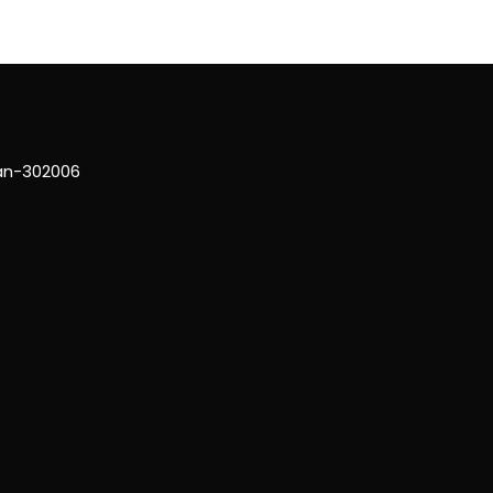
han-302006