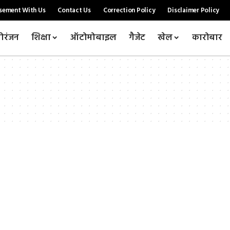
sement With Us
Contact Us
Correction Policy
Disclaimer Policy
ोरंजन
शिक्षा
ऑटोमोबाइल
गैजेट
खेल
कारोबार