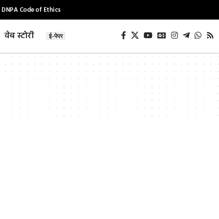
DNPA Code of Ethics
वेब स्टोरी
ई-पेपर