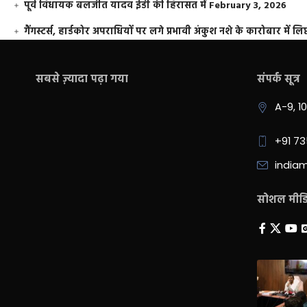
पूर्व विधायक बलजीत यादव ईडी की हिरासत में
February 3, 2026
गैंगस्टर्स, हार्डकोर अपराधियों पर लगे प्रभावी अंकुश नशे के कारोबार में लिप
सबसे ज़्यादा पढ़ा गया
संपर्क सूत्र
A-9, 1
+91 7
india
सोशल मीडिय