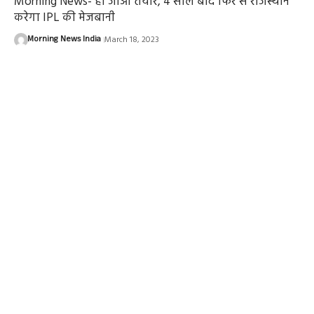
Morning News- हो जाओ तैयार, 4 साल बाद फिर से राजस्थान
करेगा IPL की मेजबानी
Morning News India
March 18, 2023