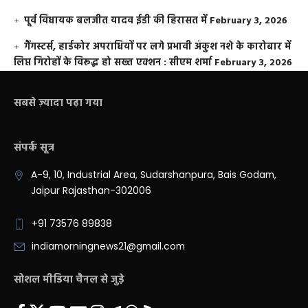
पूर्व विधायक बलजीत यादव ईडी की हिरासत में
February 3, 2026
गैंगस्टर्स, हार्डकोर अपराधियों पर लगे प्रभावी अंकुश नशे के कारोबार में
लिप्त गिरोहों के विरूद्ध हो सख्त एक्शन : सीएम शर्मा
February 3, 2026
सबसे ज़्यादा पढ़ा गया
संपर्क सूत्र
A-9, 10, Industrial Area, Sudarshanpura, Bais Godam,
Jaipur Rajasthan-302006
+91 73576 89838
indiamorningnews21@gmail.com
सोशल मीडिया चैनल से जुड़े