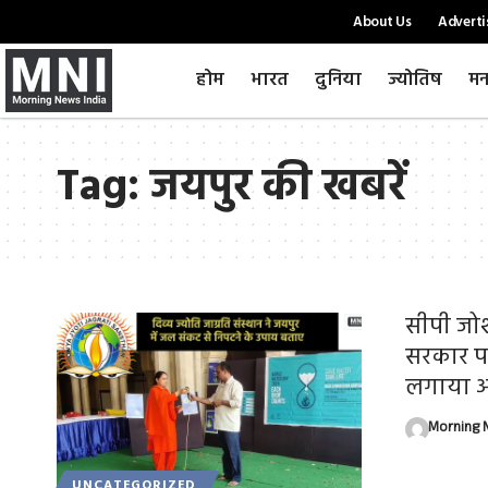
About Us
Adverti
होम
भारत
दुनिया
ज्योतिष
मन
Tag:
जयपुर की खबरें
सीपी जो
सरकार पर
लगाया 
Morning N
UNCATEGORIZED