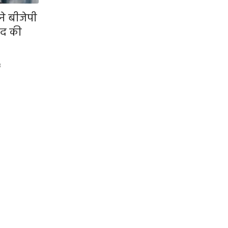
 ने बीजेपी
ंद की
3