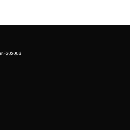
han-302006