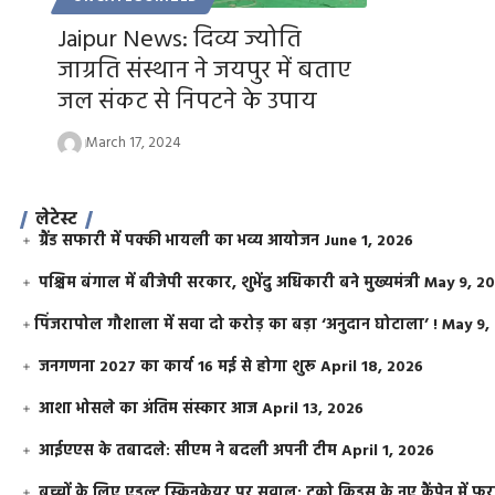
Jaipur News: दिव्य ज्योति
जाग्रति संस्थान ने जयपुर में बताए
जल संकट से निपटने के उपाय
March 17, 2024
लेटेस्ट
ग्रैंड सफारी में पक्की भायली का भव्य आयोजन
June 1, 2026
पश्चिम बंगाल में बीजेपी सरकार, शुभेंदु अधिकारी बने मुख्यमंत्री
May 9, 2
​पिंजरापोल गौशाला में सवा दो करोड़ का बड़ा ‘अनुदान घोटाला’ !
May 9,
जनगणना 2027 का कार्य 16 मई से होगा शुरू
April 18, 2026
आशा भोसले का अंतिम संस्कार आज
April 13, 2026
आईएएस के तबादले: सीएम ने बदली अपनी टीम
April 1, 2026
बच्चों के लिए एडल्ट स्किनकेयर पर सवाल: टूको किड्स के नए कैंपेन में 