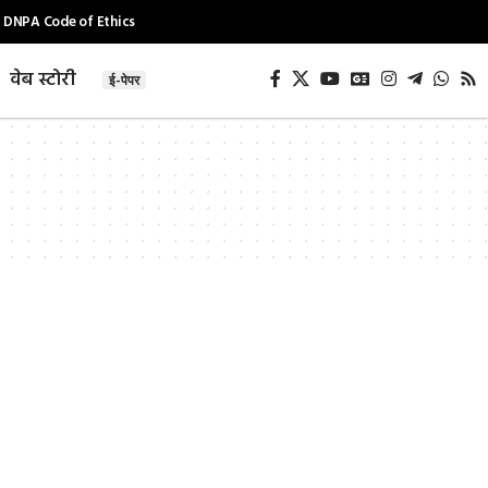
DNPA Code of Ethics
वेब स्टोरी
ई-पेपर