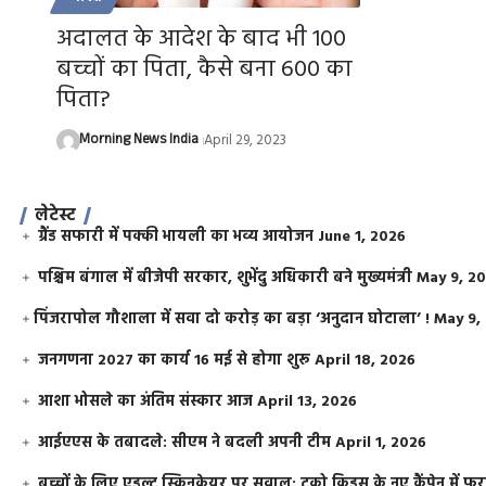
अदालत के आदेश के बाद भी 100
बच्चों का पिता, कैसे बना 600 का
पिता?
Morning News India
April 29, 2023
लेटेस्ट
ग्रैंड सफारी में पक्की भायली का भव्य आयोजन
June 1, 2026
पश्चिम बंगाल में बीजेपी सरकार, शुभेंदु अधिकारी बने मुख्यमंत्री
May 9, 2
​पिंजरापोल गौशाला में सवा दो करोड़ का बड़ा ‘अनुदान घोटाला’ !
May 9,
जनगणना 2027 का कार्य 16 मई से होगा शुरू
April 18, 2026
आशा भोसले का अंतिम संस्कार आज
April 13, 2026
आईएएस के तबादले: सीएम ने बदली अपनी टीम
April 1, 2026
बच्चों के लिए एडल्ट स्किनकेयर पर सवाल: टूको किड्स के नए कैंपेन में 