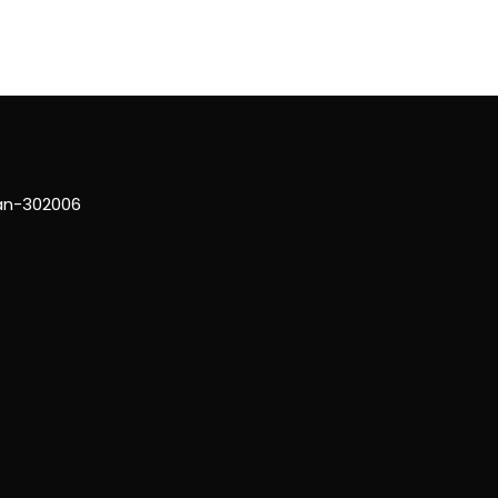
han-302006