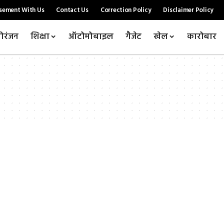
sement With Us
Contact Us
Correction Policy
Disclaimer Policy
ोरंजन
शिक्षा
ऑटोमोबाइल
गैजेट
खेल
कारोबार