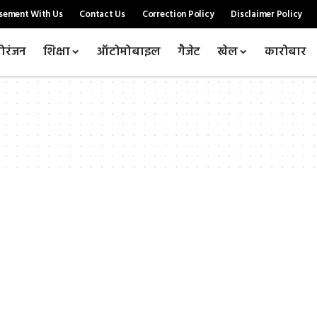
sement With Us
Contact Us
Correction Policy
Disclaimer Policy
ोरंजन
शिक्षा
ऑटोमोबाइल
गैजेट
खेल
कारोबार