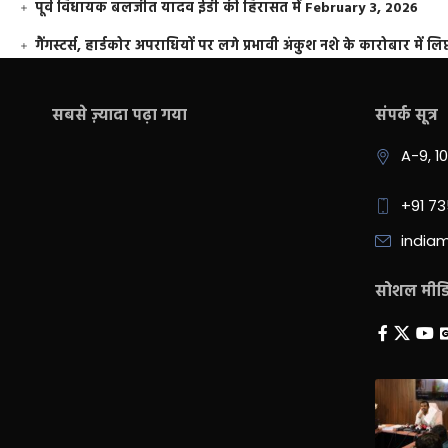
पूर्व विधायक बलजीत यादव ईडी की हिरासत में
February 3, 2026
गैंगस्टर्स, हार्डकोर अपराधियों पर लगे प्रभावी अंकुश नशे के कारोबार में लिप
सबसे ज़्यादा पढ़ा गया
संपर्क सूत्र
A-9, 1
+91 7
india
सोशल मीडिय