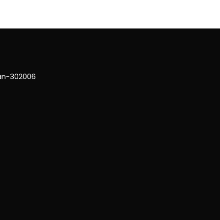
han-302006