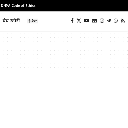
DNPA Code of Ethics
वेब स्टोरी
ई-पेपर