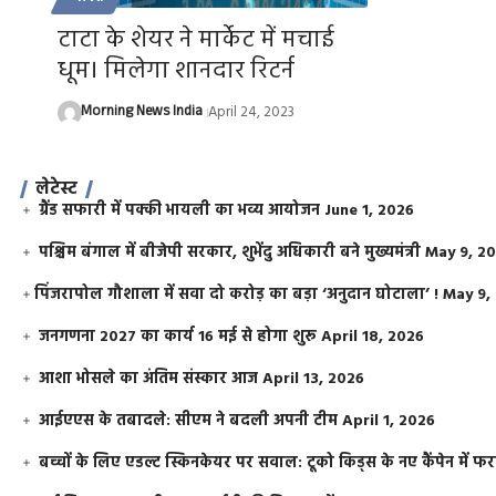
टाटा के शेयर ने मार्केट में मचाई
धूम। मिलेगा शानदार रिटर्न
Morning News India
April 24, 2023
लेटेस्ट
ग्रैंड सफारी में पक्की भायली का भव्य आयोजन
June 1, 2026
पश्चिम बंगाल में बीजेपी सरकार, शुभेंदु अधिकारी बने मुख्यमंत्री
May 9, 2
​पिंजरापोल गौशाला में सवा दो करोड़ का बड़ा ‘अनुदान घोटाला’ !
May 9,
जनगणना 2027 का कार्य 16 मई से होगा शुरू
April 18, 2026
आशा भोसले का अंतिम संस्कार आज
April 13, 2026
आईएएस के तबादले: सीएम ने बदली अपनी टीम
April 1, 2026
बच्चों के लिए एडल्ट स्किनकेयर पर सवाल: टूको किड्स के नए कैंपेन में 