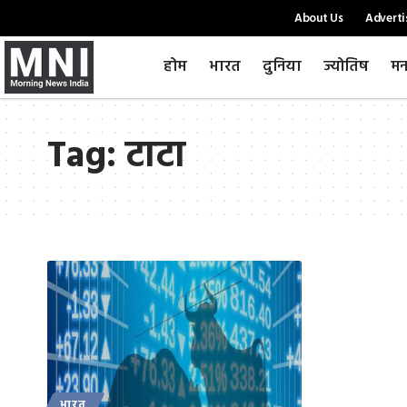
About Us
Adverti
होम
भारत
दुनिया
ज्योतिष
मन
Tag:
टाटा
भारत