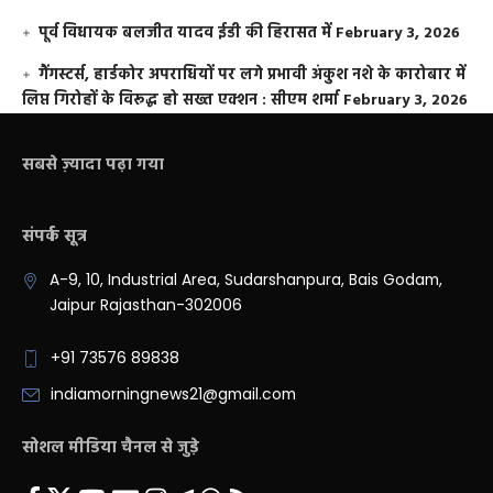
पूर्व विधायक बलजीत यादव ईडी की हिरासत में
February 3, 2026
गैंगस्टर्स, हार्डकोर अपराधियों पर लगे प्रभावी अंकुश नशे के कारोबार में
लिप्त गिरोहों के विरूद्ध हो सख्त एक्शन : सीएम शर्मा
February 3, 2026
सबसे ज़्यादा पढ़ा गया
संपर्क सूत्र
A-9, 10, Industrial Area, Sudarshanpura, Bais Godam,
Jaipur Rajasthan-302006
+91 73576 89838
indiamorningnews21@gmail.com
सोशल मीडिया चैनल से जुड़े