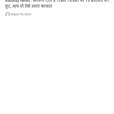
Railway News : सरकार देती है Train Ticket पर 75 प्रतिशत की
छूट, आप भी ऐसे उठाएं फायदा
March 14, 2024