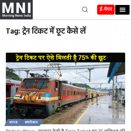
ई-पेपर
Tag:
ट्रेन टिकट में छूट कैसे लें
भारत
कारोबार