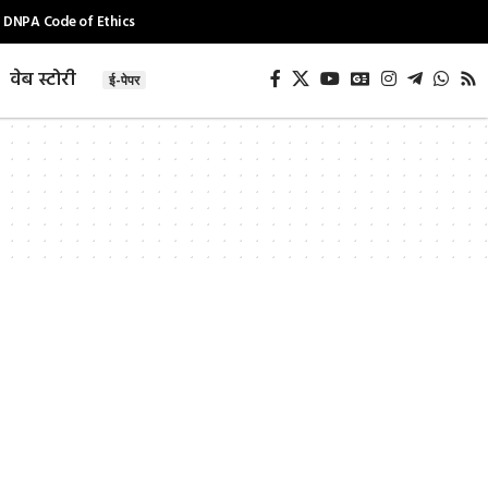
DNPA Code of Ethics
वेब स्टोरी
ई-पेपर