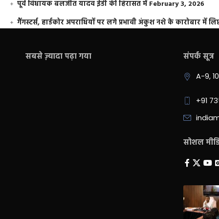
पूर्व विधायक बलजीत यादव ईडी की हिरासत में
February 3, 2026
गैंगस्टर्स, हार्डकोर अपराधियों पर लगे प्रभावी अंकुश नशे के कारोबार में लिप
सबसे ज़्यादा पढ़ा गया
संपर्क सूत्र
A-9, 1
+91 7
india
सोशल मीडिय