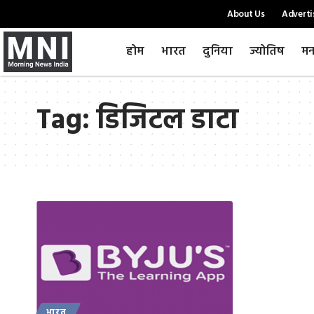
About Us
Adverti
होम
भारत
दुनिया
ज्योतिष
मन
Tag:
डिजिटल डाटा
भारत