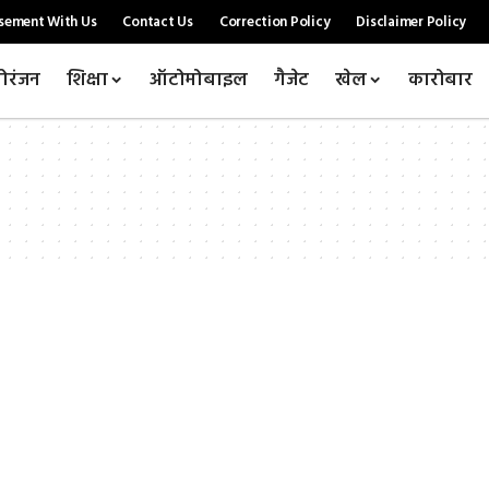
sement With Us
Contact Us
Correction Policy
Disclaimer Policy
ोरंजन
शिक्षा
ऑटोमोबाइल
गैजेट
खेल
कारोबार