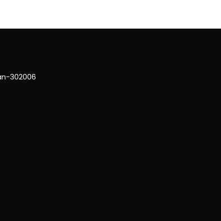
han-302006