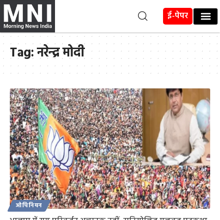
ई-पेपर
Tag:
नरेन्द्र मोदी
ओपिनियन