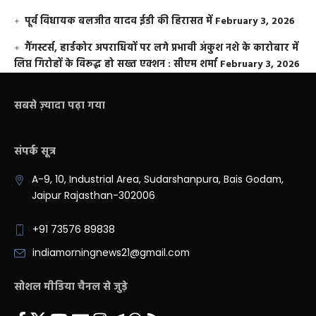
पूर्व विधायक बलजीत यादव ईडी की हिरासत में
February 3, 2026
गैंगस्टर्स, हार्डकोर अपराधियों पर लगे प्रभावी अंकुश नशे के कारोबार में
लिप्त गिरोहों के विरूद्ध हो सख्त एक्शन : सीएम शर्मा
February 3, 2026
सबसे ज़्यादा पढ़ा गया
संपर्क सूत्र
A-9, 10, Industrial Area, Sudarshanpura, Bais Godam,
Jaipur Rajasthan-302006
+91 73576 89838
indiamorningnews21@gmail.com
सोशल मीडिया चैनल से जुड़े