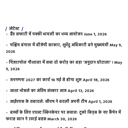
लेटेस्ट
ग्रैंड सफारी में पक्की भायली का भव्य आयोजन
June 1, 2026
पश्चिम बंगाल में बीजेपी सरकार, शुभेंदु अधिकारी बने मुख्यमंत्री
May 9,
2026
​पिंजरापोल गौशाला में सवा दो करोड़ का बड़ा ‘अनुदान घोटाला’ !
May
9, 2026
जनगणना 2027 का कार्य 16 मई से होगा शुरू
April 18, 2026
आशा भोसले का अंतिम संस्कार आज
April 13, 2026
आईएएस के तबादले: सीएम ने बदली अपनी टीम
April 1, 2026
बच्चों के लिए एडल्ट स्किनकेयर पर सवाल: टूको किड्स के नए कैंपेन में
फराह खान ने उठाई बहस
March 30, 2026