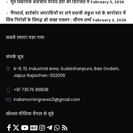
पूर्व विधायक बलजीत यादव ईडी की हिरासत में
February 3, 2026
गैंगस्टर्स, हार्डकोर अपराधियों पर लगे प्रभावी अंकुश नशे के कारोबार में
लिप्त गिरोहों के विरूद्ध हो सख्त एक्शन : सीएम शर्मा
February 3, 2026
सबसे ज़्यादा पढ़ा गया
संपर्क सूत्र
A-9, 10, Industrial Area, Sudarshanpura, Bais Godam,
Jaipur Rajasthan-302006
+91 73576 89838
indiamorningnews21@gmail.com
सोशल मीडिया चैनल से जुड़े